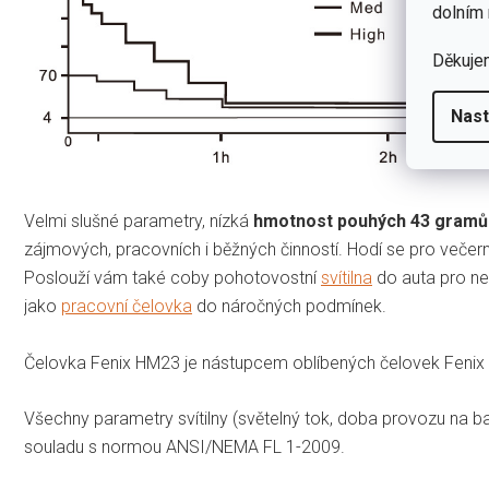
dolním 
Děkuje
Nast
Velmi slušné parametry, nízká
hmotnost pouhých 43 gramů
zájmových, pracovních i běžných činností. Hodí se pro večerní
Poslouží vám také coby pohotovostní
svítilna
do auta pro ne
jako
pracovní čelovka
do náročných podmínek.
Čelovka Fenix HM23 je nástupcem oblíbených čelovek Fenix 
Všechny parametry svítilny (světelný tok, doba provozu na b
souladu s normou ANSI/NEMA FL 1-2009.