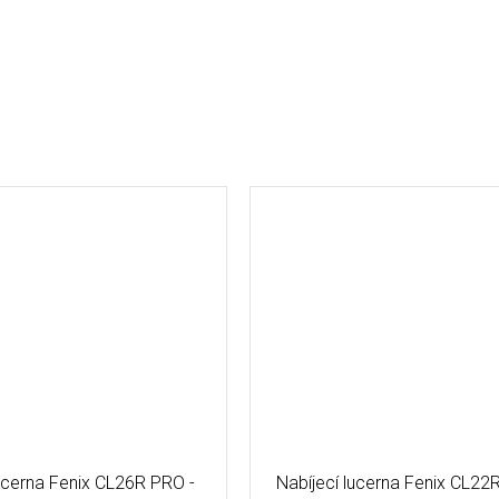
lucerna Fenix CL26R PRO -
Nabíjecí lucerna Fenix CL22