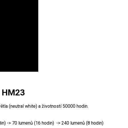
ix HM23
la (neutral white) a životností 50000 hodin.
din) -> 70 lumenů (16 hodin) -> 240 lumenů (8 hodin)