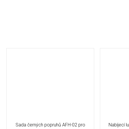
Sada černých popruhů AFH-02 pro
Nabíjecí 