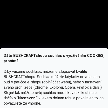
Dáte BUSHCRAFTshopu souhlas s využíváním COOKIES,
prosím?
Díky vašemu souhlasu, můžeme zlepšovat kvalitu
BUSHCRAFTshopu.
Souhlas můžete kdykoliv odvolat a to
buď v patičce e-shopu (dolní část webu), nebo v nastavení
svého prohlížeče (Chrome, Explorer, Opera, Firefox a další).
Stejně tak můžete svůj souhlas modifikovat kliknutím na
tlačítko "
Nastavení
" v levém dolním rohu a povolit jen to, co
Přihlásit se
považujete za vhodné.