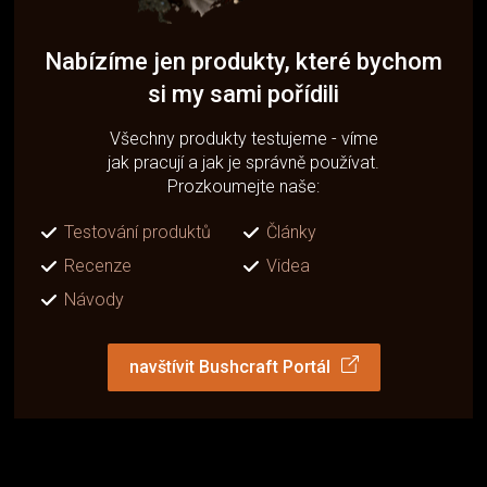
Nabízíme jen produkty, které bychom
si my sami pořídili
Všechny produkty testujeme - víme
jak pracují a jak je správně používat.
Prozkoumejte naše:
Testování produktů
Články
Recenze
Videa
Návody
navštívit Bushcraft Portál