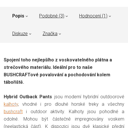
Popis
Podobné (3)
Hodnocení (1)
Diskuze
Značka
Spojení toho nejlepšího z voskovatelného plátna a
strečového materiálu. Ideální pro to naše
BUSHCRAFTové povalování a pochodování kolem
tábořiště.
Hybrid Outback Pants
jsou moderní hybridní outdoorové
kalhoty
, vhodné i pro dlouhé horské treky a všechny
bushcraft
i outdoor aktivity. Kalhoty jsou pohodlné a
odolné. Mohou být částečně impregnovány voskem
(neelastická část). K dispozici jsou dvě klasické přední