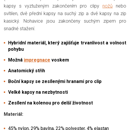
kapsy s vyztuženým zakončením pro clipy
nožů
nebo
svítilen, dvě přední kapsy na suchý zip a dvě kapsy na zip
kasický. Nohavice jsou zakončeny suchým zipem pro
snadné stažení.
Hybridní materiál, který zajišťuje trvanlivost a volnost
pohybu
Možná
impregnace
voskem
Anatomický střih
Boční kapsy se zesílenými hranami pro clip
Velké kapsy na nezbytnosti
Zesílení na kolenou pro delší životnost
Materiál:
45% nylon, 29% bavlna, 22% polyester, 4% elastan