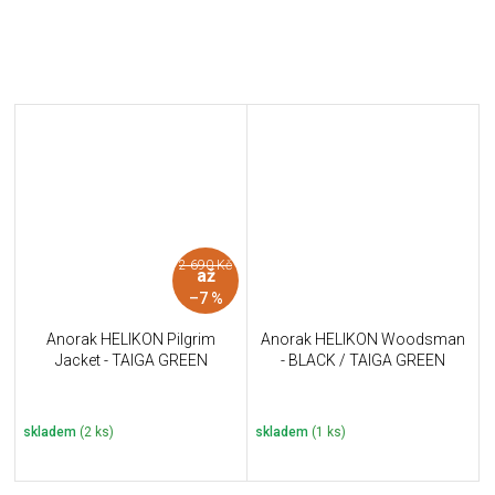
2 690 Kč
až
–7 %
Anorak HELIKON Pilgrim
Anorak HELIKON Woodsman
Jacket - TAIGA GREEN
- BLACK / TAIGA GREEN
skladem
(2 ks)
skladem
(1 ks)