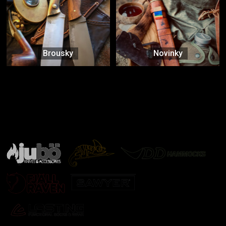
Brousky
Novinky
Značky ověřené samotnou přírodou
další značky