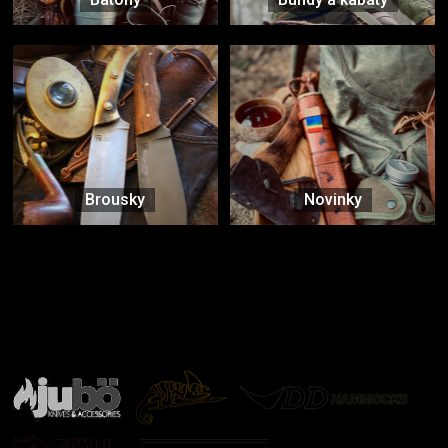
Brousky
Novinky
Značky ověřené samotnou přírodou
další značky