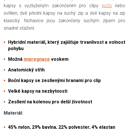
kapsy s vyztuženým zakončením pro clipy
nožů
nebo
svítilen, dvě přední kapsy na suchý zip a dvě kapsy na zip
klasický. Nohavice jsou zakončeny suchým zipem pro
snadné stažení.
Hybridní materiál, který zajišťuje trvanlivost a volnost
pohybu
Možná
impregnace
voskem
Anatomický střih
Boční kapsy se zesílenými hranami pro clip
Velké kapsy na nezbytnosti
Zesílení na kolenou pro delší životnost
Materiál:
45% nylon, 29% bavlna, 22% polyester, 4% elastan