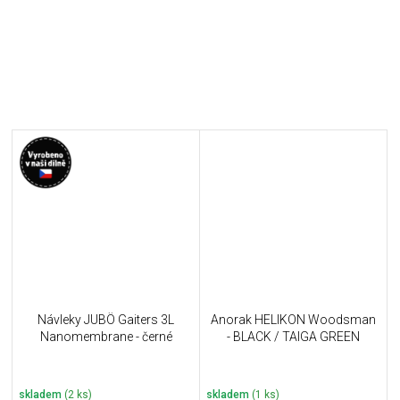
Návleky JUBÖ Gaiters 3L
Anorak HELIKON Woodsman
Nanomembrane - černé
- BLACK / TAIGA GREEN
skladem
(2 ks)
skladem
(1 ks)