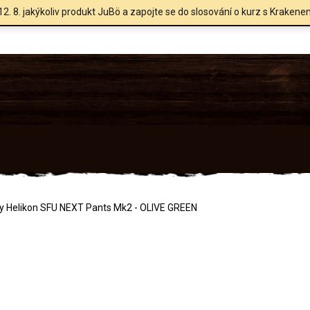
12. 8. jakýkoliv produkt JuBö a zapojte se do slosování o kurz s Krakene
y Helikon SFU NEXT Pants Mk2 - OLIVE GREEN