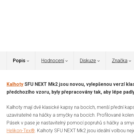
Popis
Hodnocení
Diskuze
Značka
Kalhoty
SFU NEXT Mk2 jsou novou, vylepšenou verzí klas
předchozího vzoru, byly přepracovány tak, aby lépe padly 
Kalhoty mají dvě klasické kapsy na bocích, menší přední kaps
uzavíratelné na háčky a smyčky na bocích. Profilované kolenn
Pásek v pase je nastavitelný pomocí popruhů s háčky a smyčk
Helikon-Tex®
. Kalhoty SFU NEXT Mk2 jsou ideální volbou neje