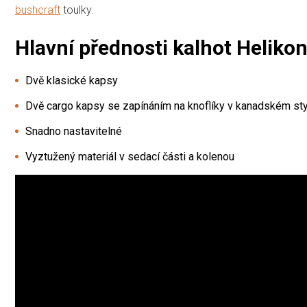
bushcraft
toulky.
Hlavní přednosti kalhot Helik
Dvě klasické kapsy
Dvě cargo kapsy se zapínáním na knoflíky v kanadském sty
Snadno nastavitelné
Vyztužený materiál v sedací části a kolenou