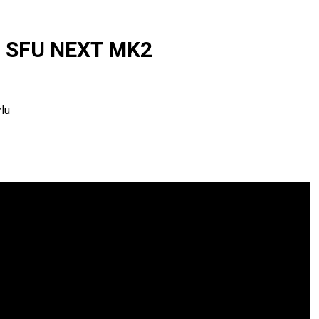
on SFU NEXT MK2
lu