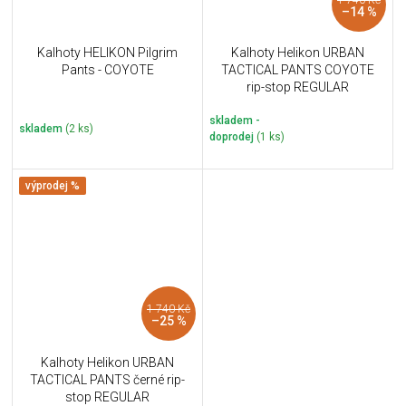
–14 %
Kalhoty HELIKON Pilgrim
Kalhoty Helikon URBAN
Pants - COYOTE
TACTICAL PANTS COYOTE
rip-stop REGULAR
skladem -
skladem
(2 ks)
doprodej
(1 ks)
výprodej %
1 740 Kč
–25 %
Kalhoty Helikon URBAN
TACTICAL PANTS černé rip-
stop REGULAR