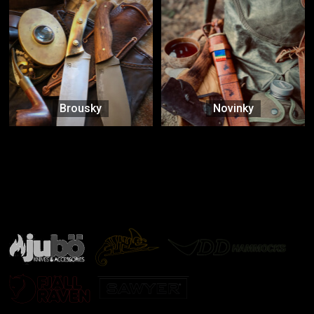
Brousky
Novinky
Značky ověřené samotnou přírodou
další značky