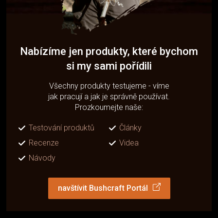
Nabízíme jen produkty, které bychom
si my sami pořídili
Všechny produkty testujeme - víme
jak pracují a jak je správně používat.
Prozkoumejte naše:
Testování produktů
Články
Recenze
Videa
Návody
navštívit Bushcraft Portál