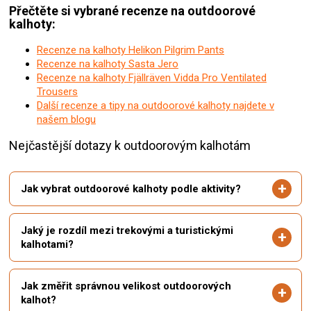
Přečtěte si vybrané recenze na outdoorové
kalhoty:
Recenze na kalhoty Helikon Pilgrim Pants
Recenze na kalhoty Sasta Jero
Recenze na kalhoty Fjällräven Vidda Pro Ventilated
Trousers
Další recenze a tipy na outdoorové kalhoty najdete v
našem blogu
Nejčastější dotazy k outdoorovým kalhotám
Jak vybrat outdoorové kalhoty podle aktivity?
Jaký je rozdíl mezi trekovými a turistickými
kalhotami?
Jak změřit správnou velikost outdoorových
kalhot?