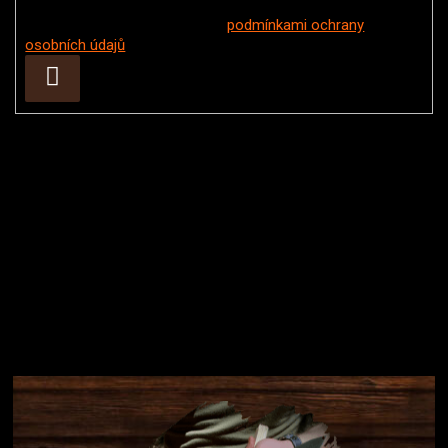
Vložením e-mailu souhlasíte s
podmínkami ochrany
osobních údajů
Přihlásit
se
Instagram