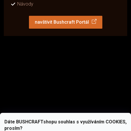
Návody
navštívit Bushcraft Portál
Dáte BUSHCRAFTshopu souhlas s využíváním COOKIES,
prosím?