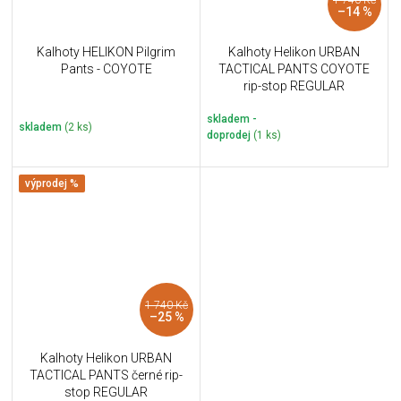
–14 %
Kalhoty HELIKON Pilgrim
Kalhoty Helikon URBAN
Pants - COYOTE
TACTICAL PANTS COYOTE
rip-stop REGULAR
skladem -
skladem
(2 ks)
doprodej
(1 ks)
výprodej %
1 740 Kč
–25 %
Kalhoty Helikon URBAN
TACTICAL PANTS černé rip-
stop REGULAR