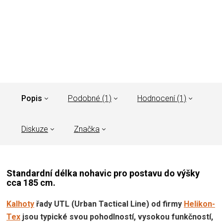
Popis
Podobné (1)
Hodnocení (1)
Diskuze
Značka
Standardní délka nohavic pro postavu do výšky
cca 185 cm.
Kalhoty
řady UTL (Urban Tactical Line) od firmy
Helikon-
Tex
jsou typické svou pohodlností, vysokou funkčností,