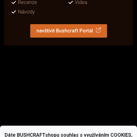
Recenze
Videa
Návody
navštívit Bushcraft Portál
Dáte BUSHCRAFTshopu souhlas s využíváním COOKIES,