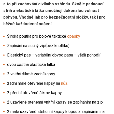
a to při zachování civilního vzhledu. Skvěle padnoucí
střih a elastická látka umožňují dokonalou volnost
pohybu. Vhodné jak pro bezpečnostní složky, tak i pro
běžné každodenní nošení.
Široká poutka pro bojové taktické
opasky
Zapínání na suchý zip(bez knoflíku)
Elastický pas – variabilní obvod pasu – větší pohodlí
dvou cestná elastická látka
2 vnitřní šikmé zadní kapsy
zadní malé otevřené kapsy na
nůž
2 přední otevřené šikmé kapsy
2 uzavřené stehenní vnitřní kapsy se zapínáním na zip
2 malé uzavřené stehenní kapsy klopou a zapínáním na