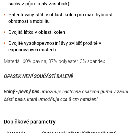
suchý zip(pro malý zásobník)
Patentovaný střih v oblasti kolen pro max. hybnost
obratnost a mobilitu
Dvojitá látka v oblasti kolen
Dvojité vysokopevnostní švy zvlášť prošité v
exponovaných místech
Materiál: 60% bavlna, 37% polyester, 3% spandex
OPASEK NENÍ SOUČÁSTÍ BALENÍ!
volný - pevný pas
umožňuje částečná osazená guma v zadní
části pasu, která umožňuje cca 8 cm natažení.
Doplňkové parametry