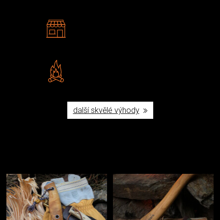
2 kamenné prodejny
Navštivte nás v Praze a
Šumperku
Vlastní značka JuBö
Poctivá ruční výroba v ČR
další skvělé výhody
Užijte si to v přírodě
Vybavení, na které spoléháte nejčastěji