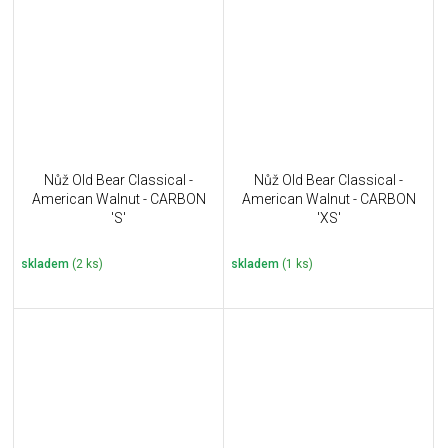
Nůž Old Bear Classical -
Nůž Old Bear Classical -
American Walnut - CARBON
American Walnut - CARBON
'S'
'XS'
skladem
(2 ks)
skladem
(1 ks)