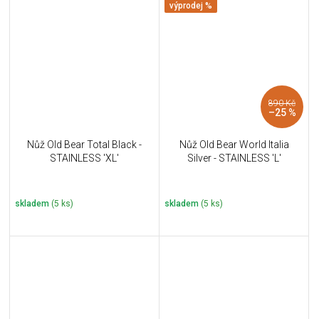
výprodej %
890 Kč
–25 %
Nůž Old Bear Total Black -
Nůž Old Bear World Italia
STAINLESS 'XL'
Silver - STAINLESS 'L'
skladem
(5 ks)
skladem
(5 ks)