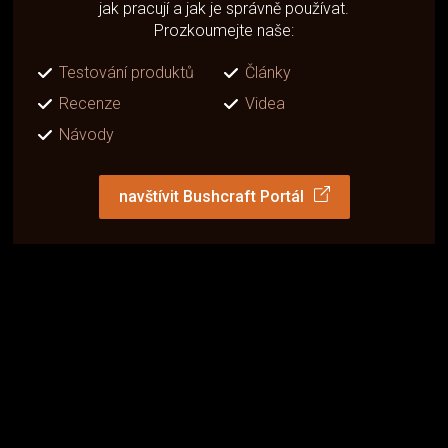
jak pracují a jak je správně používat.
Prozkoumejte naše:
Testování produktů
Články
Recenze
Videa
Návody
navštívit Bushcraft Portál