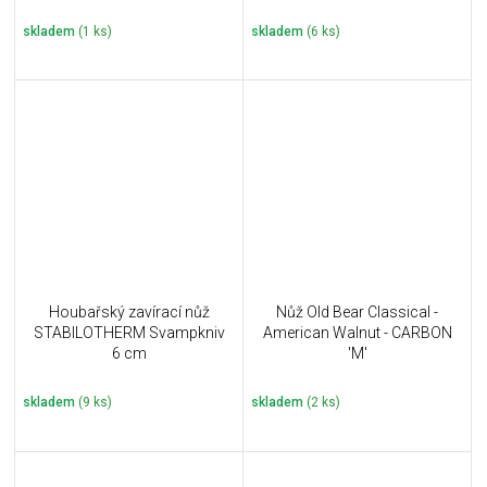
skladem
(1 ks)
skladem
(6 ks)
Houbařský zavírací nůž
Nůž Old Bear Classical -
STABILOTHERM Svampkniv
American Walnut - CARBON
6 cm
'M'
skladem
(9 ks)
skladem
(2 ks)