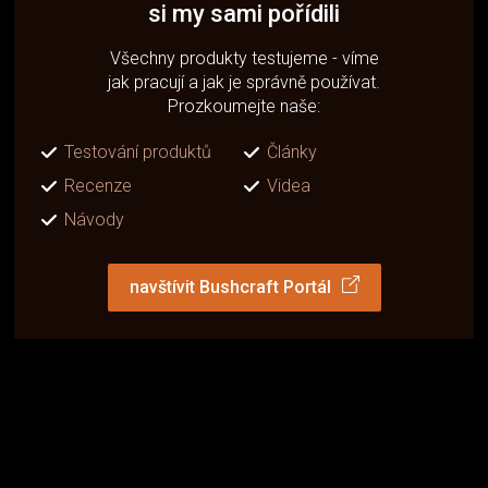
si my sami pořídili
Všechny produkty testujeme - víme
jak pracují a jak je správně používat.
Prozkoumejte naše:
Testování produktů
Články
Recenze
Videa
Návody
navštívit Bushcraft Portál