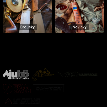
Brousky
Novinky
Značky ověřené samotnou přírodou
další značky