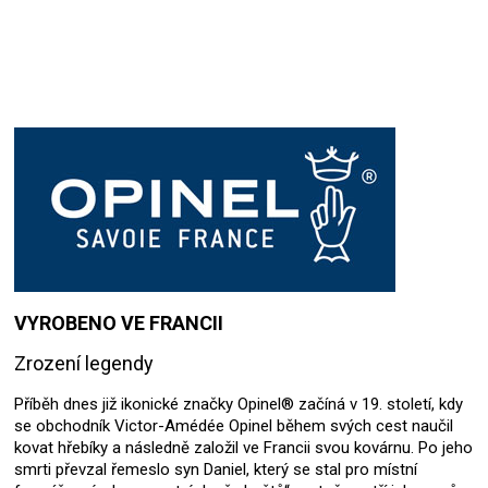
VYROBENO VE FRANCII
Zrození legendy
Příběh dnes již ikonické značky Opinel® začíná v 19. století, kdy
se obchodník Victor-Amédée Opinel během svých cest naučil
kovat hřebíky a následně založil ve Francii svou kovárnu. Po jeho
smrti převzal řemeslo syn Daniel, který se stal pro místní