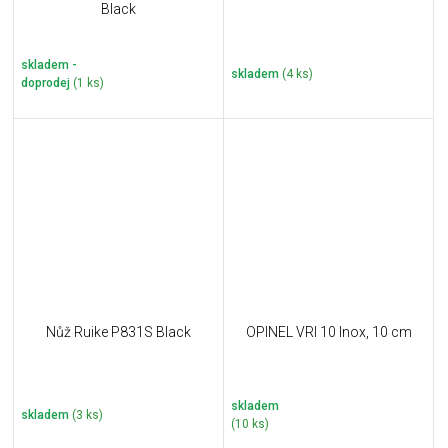
Black
skladem -
skladem
(4 ks)
doprodej
(1 ks)
Nůž Ruike P831S Black
OPINEL VRI 10 Inox, 10 cm
skladem
skladem
(3 ks)
(10 ks)