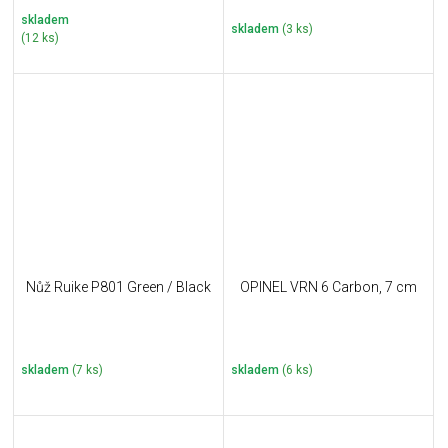
skladem
skladem
(3 ks)
(12 ks)
Nůž Ruike P801 Green / Black
OPINEL VRN 6 Carbon, 7 cm
skladem
(7 ks)
skladem
(6 ks)