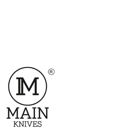
Přidat hodnocení