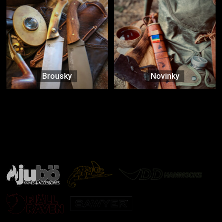
Brousky
Novinky
Značky ověřené samotnou přírodou
další značky