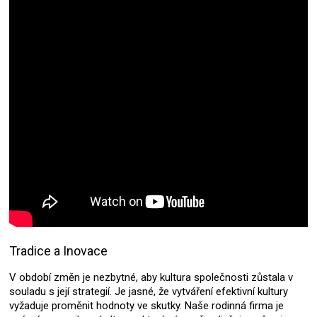
Tradice a Inovace
V období změn je nezbytné, aby kultura společnosti zůstala v
souladu s její strategií. Je jasné, že vytváření efektivní kultury
vyžaduje proměnit hodnoty ve skutky. Naše rodinná firma je