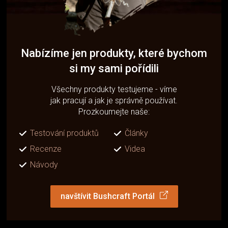
Nabízíme jen produkty, které bychom
si my sami pořídili
Všechny produkty testujeme - víme
jak pracují a jak je správně používat.
Prozkoumejte naše:
Testování produktů
Články
Recenze
Videa
Návody
navštívit Bushcraft Portál