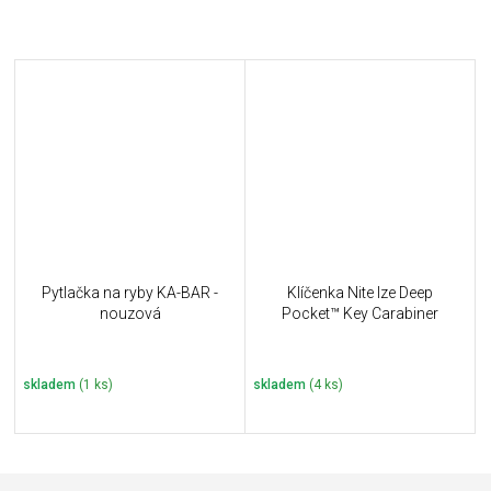
Pytlačka na ryby KA-BAR -
Klíčenka Nite Ize Deep
nouzová
Pocket™ Key Carabiner
skladem
(1 ks)
skladem
(4 ks)