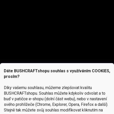
Dáte BUSHCRAFTshopu souhlas s využíváním COOKIES,
prosím?
Díky vašemu souhlasu, můžeme zlepšovat kvalitu
BUSHCRAFTshopu.
Souhlas můžete kdykoliv odvolat a to
buď v patičce e-shopu (dolní část webu), nebo v nastavení
svého prohlížeče (Chrome, Explorer, Opera, Firefox a další).
Stejně tak můžete svůj souhlas modifikovat kliknutím na