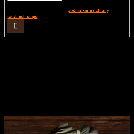
Vložením e-mailu souhlasíte s
podmínkami ochrany
osobních údajů
Přihlásit
se
Instagram