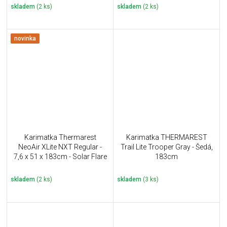
skladem
(2 ks)
skladem
(2 ks)
novinka
Karimatka Thermarest
Karimatka THERMAREST
NeoAir XLite NXT Regular -
Trail Lite Trooper Gray - Šedá,
7,6 x 51 x 183cm - Solar Flare
183cm
skladem
(2 ks)
skladem
(3 ks)