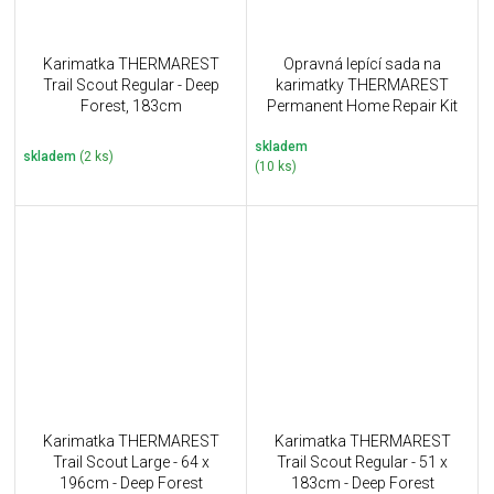
Karimatka THERMAREST
Opravná lepící sada na
Trail Scout Regular - Deep
karimatky THERMAREST
Forest, 183cm
Permanent Home Repair Kit
skladem
skladem
(2 ks)
(10 ks)
Karimatka THERMAREST
Karimatka THERMAREST
Trail Scout Large - 64 x
Trail Scout Regular - 51 x
196cm - Deep Forest
183cm - Deep Forest