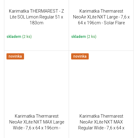
Karimatka THERMAREST - Z
Karimatka Thermarest
Lite SOL Limon Regular 51 x
NeoAir XLite NXT Large - 7,6 x
183cm
64 x 196cm - Solar Flare
skladem
(2 ks)
skladem
(2 ks)
novinka
novinka
Karimatka Thermarest
Karimatka Thermarest
NeoAir XLite NXT MAX Large
NeoAir XLite NXT MAX
Wide - 7,6 x 64 x 196cm -
Regular Wide - 7,6 x 64 x
Solar Flare
183cm - Solar Flare