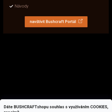
Návody
navštívit Bushcraft Portál
Dáte BUSHCRAFTshopu souhlas s využíváním COOKIES,