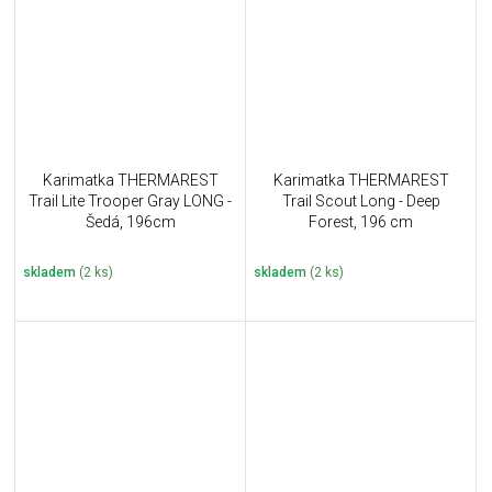
Karimatka THERMAREST
Karimatka THERMAREST
Trail Lite Trooper Gray LONG -
Trail Scout Long - Deep
Šedá, 196cm
Forest, 196 cm
skladem
(2 ks)
skladem
(2 ks)