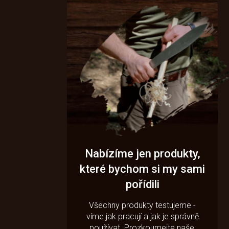
Nabízíme jen produkty,
které bychom si my sami
pořídili
Všechny produkty testujeme -
víme jak pracují a jak je správně
používat. Prozkoumejte naše: