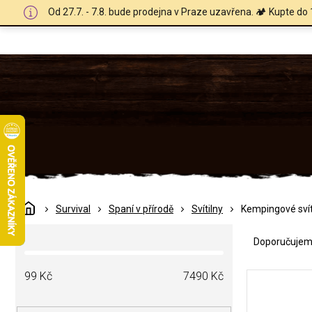
Přejít
Od 27.7. - 7.8. bude prodejna v Praze uzavřena. 🏕️ Kupte do 
na
obsah
Domů
Survival
Spaní v přírodě
Svítilny
Kempingové svít
Ř
P
a
Doporučuje
o
z
s
e
V
t
99
Kč
7490
Kč
n
ý
r
í
p
a