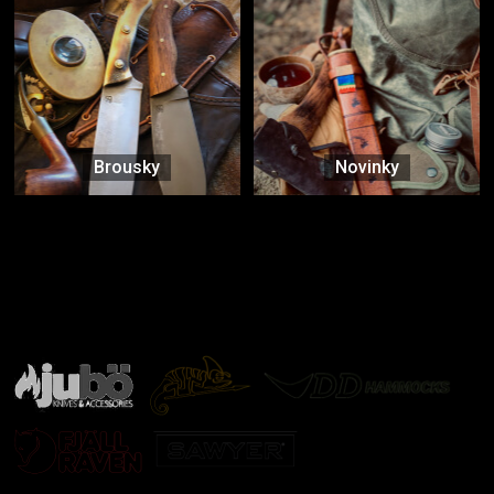
Brousky
Novinky
Značky ověřené samotnou přírodou
další značky