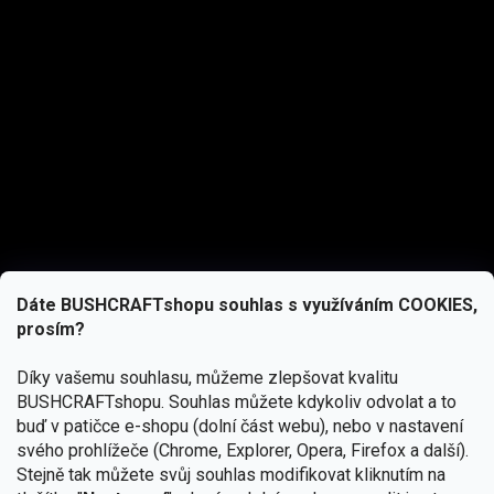
Dáte BUSHCRAFTshopu souhlas s využíváním COOKIES,
prosím?
Díky vašemu souhlasu, můžeme zlepšovat kvalitu
BUSHCRAFTshopu.
Souhlas můžete kdykoliv odvolat a to
buď v patičce e-shopu (dolní část webu), nebo v nastavení
svého prohlížeče (Chrome, Explorer, Opera, Firefox a další).
Stejně tak můžete svůj souhlas modifikovat kliknutím na