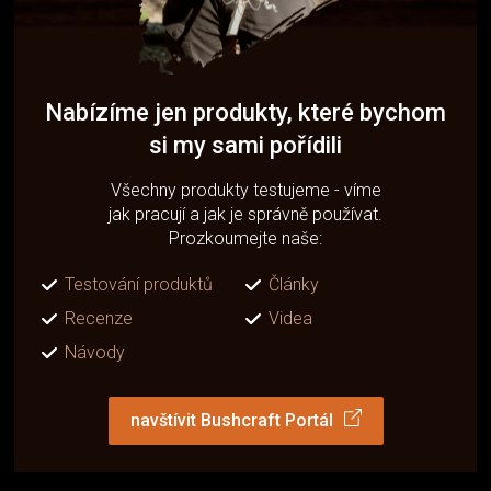
Nabízíme jen produkty, které bychom
si my sami pořídili
Všechny produkty testujeme - víme
jak pracují a jak je správně používat.
Prozkoumejte naše:
Testování produktů
Články
Recenze
Videa
Návody
navštívit Bushcraft Portál