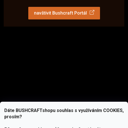
navštívit Bushcraft Portál
Dáte BUSHCRAFTshopu souhlas s využíváním COOKIES,
prosím?