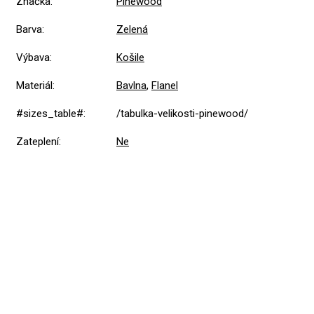
Značka
:
Pinewood
Barva
:
Zelená
Výbava
:
Košile
Materiál
:
Bavlna
,
Flanel
#sizes_table#
:
/tabulka-velikosti-pinewood/
Zateplení
:
Ne
5,0
Průměrné
1 hodnocení
hodnocení
produktu
je
5
1x
5,0
z
4
0x
5