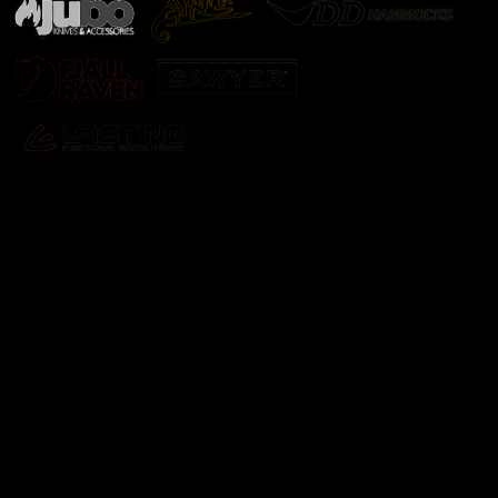
Odebírat newsletter
Vložte svůj e-mail a my vám budeme zasílat informace o
nových produktech na našem e-shopu.
E-mail
Vložením e-mailu souhlasíte s
podmínkami ochrany
osobních údajů