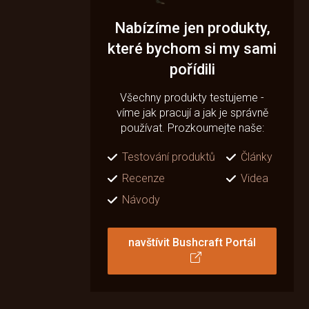
Nabízíme jen produkty,
které bychom si my sami
pořídili
Všechny produkty testujeme -
víme jak pracují a jak je správně
používat. Prozkoumejte naše:
Testování produktů
Články
Recenze
Videa
Návody
navštívit Bushcraft Portál