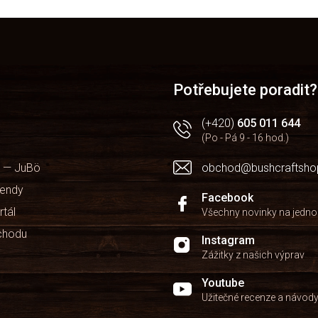
O
v
l
á
d
a
Potřebujete poradit?
c
í
(+420)
605 011 644
p
(Po - Pá 9 - 16 hod.)
r
v
 — JuBö
obchod@bushcraftsho
k
y
kendy
v
Facebook
ý
rtál
Všechny novinky na jedn
p
chodu
i
Instagram
s
Zážitky z našich výprav
u
Youtube
Užitečné recenze a návod