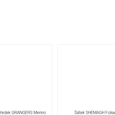
středek GRANGERS Merino
Šátek SHEMAGH Folia