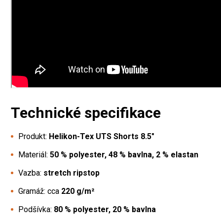
Technické specifikace
Produkt:
Helikon-Tex UTS Shorts 8.5"
Materiál:
50 % polyester, 48 % bavlna, 2 % elastan
Vazba:
stretch ripstop
Gramáž: cca
220 g/m²
Podšívka:
80 % polyester, 20 % bavlna