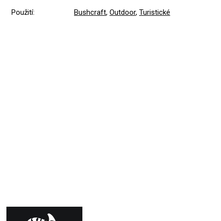
Použití
:
Bushcraft
,
Outdoor
,
Turistické
Přidat hodnocení