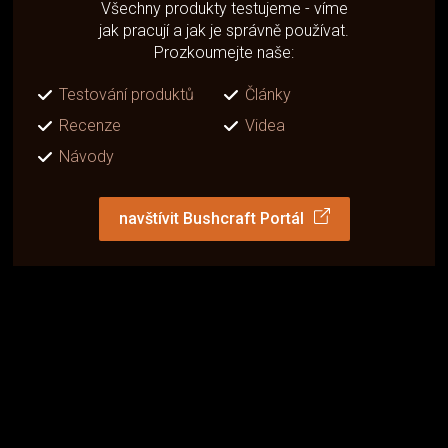
Všechny produkty testujeme - víme
jak pracují a jak je správně používat.
Prozkoumejte naše:
Testování produktů
Články
Recenze
Videa
Návody
navštívit Bushcraft Portál