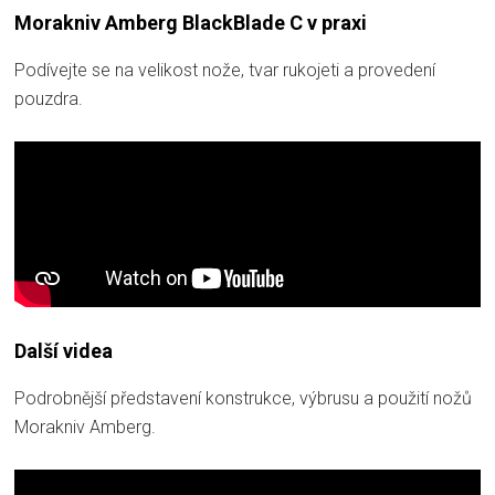
Morakniv Amberg BlackBlade C v praxi
Podívejte se na velikost nože, tvar rukojeti a provedení
pouzdra.
Další videa
Podrobnější představení konstrukce, výbrusu a použití nožů
Morakniv Amberg.