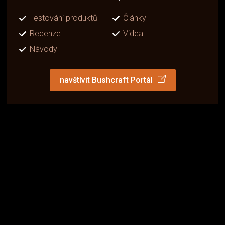
Testování produktů
Články
Recenze
Videa
Návody
navštívit Bushcraft Portál