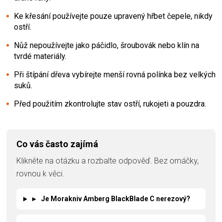
Ke křesání používejte pouze upravený hřbet čepele, nikdy
ostří.
Nůž nepoužívejte jako páčidlo, šroubovák nebo klín na
tvrdé materiály.
Při štípání dřeva vybírejte menší rovná polínka bez velkých
suků.
Před použitím zkontrolujte stav ostří, rukojeti a pouzdra.
Co vás často zajímá
Klikněte na otázku a rozbalte odpověď. Bez omáčky,
rovnou k věci.
▸
Je Morakniv Amberg BlackBlade C nerezový?