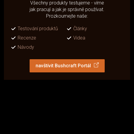
Všechny produkty testujeme - víme
jak pracují a jak je správně používat.
Prozkoumejte naše:
Testování produktů
Články
Recenze
Videa
Návody
navštívit Bushcraft Portál