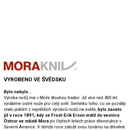
Přidat hodnocení
VYROBENO VE ŠVÉDSKU
Bylo nebylo...
Výroba nožů má v Moře dlouhou tradici. Již více než 400 let
vyrábíme ostré nože pro celý svět. Semínko toho, co se později
stalo jedním z největších výrobců nožů na světě,
bylo zaseto
již v roce 1891, kdy se Frost-Erik Erson vrátil do vesnice
Östnor ve městě Mora
po čtyřech letech práce dřevorubce v
Severní Americe. V témže roce založil svou továrnu na dřevěné