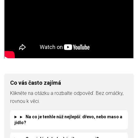
Co vás často zajímá
Klikněte na otázku a rozbalte odpověď. Bez omáčky,
rovnou k věci.
▸
Na co je tenhle nůž nejlepší: dřevo, nebo maso a
jídlo?