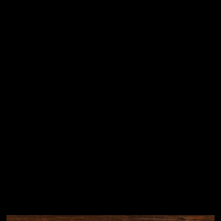
Vložením e-mailu souhlasíte s
podmínkami ochrany
osobních údajů
Přihlásit se
Instagram