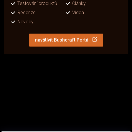
Testování produktů
Články
Recenze
Videa
Návody
navštívit Bushcraft Portál