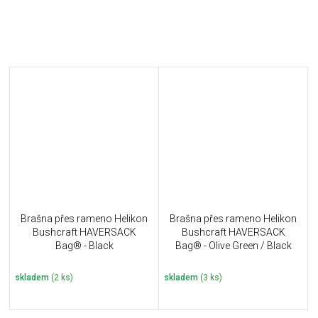
Brašna přes rameno Helikon
Brašna přes rameno Helikon
Bushcraft HAVERSACK
Bushcraft HAVERSACK
Bag® - Black
Bag® - Olive Green / Black
skladem
(2 ks)
skladem
(3 ks)