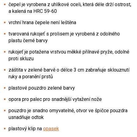
čepel je vyrobena z uhlíkové oceli, která déle drží ostrost,
a kalená na HRC 59-60
vrchní hrana čepele není leštěna
tvarovaná rukojeť s prolisem je vyrobená z odolného
plastu černé barvy
rukojeť je potažena vrstvou měkké přilnavé pryže, odolné
proti skluzu
záštita v zelené barvě o délce 3 cm zabraňuje sklouznutí
ruky a poranění prstů
plastové pouzdro zelené barvy
opora pro palec pro snadnější vytažení nože
pouzdro je snadno omyvatelné, otvor ve špičce pouzdra
usnadňuje odtok
plastový klip na
opasek