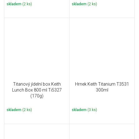
skladem
(2 ks)
skladem
(2 ks)
Titanový jídelní box Keith
Hrnek Keith Titanium T3531
Lunch Box 800 ml Ti5327
300ml
(170g)
skladem
(2 ks)
skladem
(3 ks)