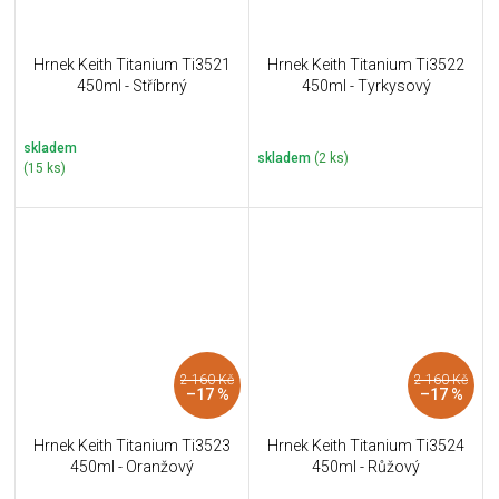
Hrnek Keith Titanium Ti3521
Hrnek Keith Titanium Ti3522
450ml - Stříbrný
450ml - Tyrkysový
skladem
skladem
(2 ks)
(15 ks)
2 160 Kč
2 160 Kč
–17 %
–17 %
Hrnek Keith Titanium Ti3523
Hrnek Keith Titanium Ti3524
450ml - Oranžový
450ml - Růžový