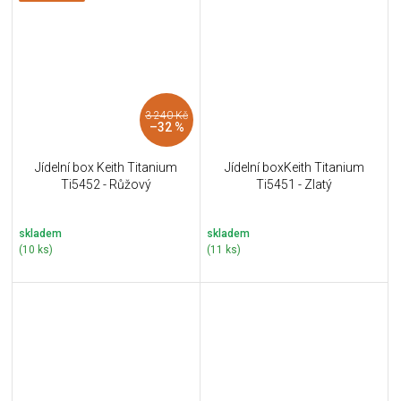
3 240 Kč
–32 %
Jídelní box Keith Titanium
Jídelní boxKeith Titanium
Ti5452 - Růžový
Ti5451 - Zlatý
skladem
skladem
(10 ks)
(11 ks)