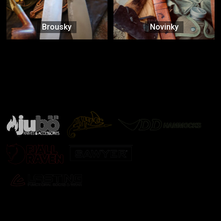
Brousky
Novinky
Značky ověřené samotnou přírodou
další značky