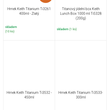
Hrnek Keith Titanium Ti3261
Titanový jídelní box Keith
400ml - Zlatý
Lunch Box 1000 ml Ti5328
(200g)
skladem
skladem
(1 ks)
(10 ks)
Hrnek Keith Titanium Ti3532 -
Hrnek Keith Titanium Ti3533-
450ml
300ml