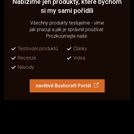
Nabízíme jen produkty, které bychom
si my sami pořídili
Všechny produkty testujeme - víme
jak pracují a jak je správně používat.
Prozkoumejte naše:
Testování produktů
Články
Recenze
Videa
Návody
navštívit Bushcraft Portál