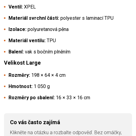
Ventil:
XPEL
Materiál svrchní části:
polyester s laminací TPU
Izolace:
polyuretanová pěna
Materiál ventilu:
TPU
Balení:
vak s bočním plněním
Velikost Large
Rozměry:
198 × 64 × 4 cm
Hmotnost:
1 050 g
Rozměry po sbalení:
16 × 33 × 16 cm
Co vás často zajímá
Klikněte na otázku a rozbalte odpověď. Bez omáčky,