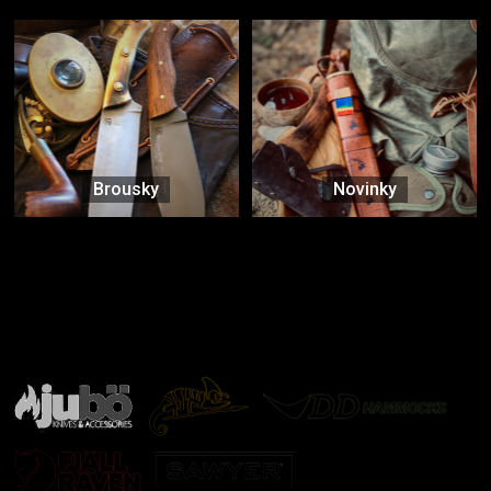
Brousky
Novinky
Značky ověřené samotnou přírodou
další značky