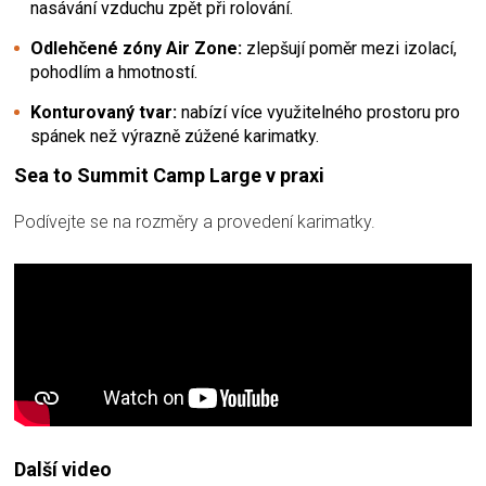
nasávání vzduchu zpět při rolování.
Odlehčené zóny Air Zone:
zlepšují poměr mezi izolací,
pohodlím a hmotností.
Konturovaný tvar:
nabízí více využitelného prostoru pro
spánek než výrazně zúžené karimatky.
Sea to Summit Camp Large v praxi
Podívejte se na rozměry a provedení karimatky.
Další video