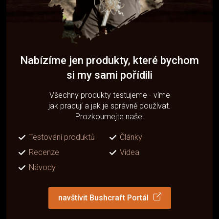
Nabízíme jen produkty, které bychom
si my sami pořídili
Všechny produkty testujeme - víme
jak pracují a jak je správně používat.
Prozkoumejte naše:
Testování produktů
Články
Recenze
Videa
Návody
navštívit Bushcraft Portál