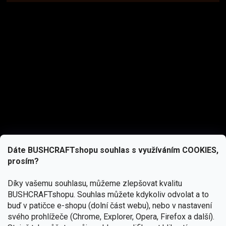
Dáte BUSHCRAFTshopu souhlas s využíváním COOKIES,
prosím?
Díky vašemu souhlasu, můžeme zlepšovat kvalitu
BUSHCRAFTshopu.
Souhlas můžete kdykoliv odvolat a to
buď v patičce e-shopu (dolní část webu), nebo v nastavení
svého prohlížeče (Chrome, Explorer, Opera, Firefox a další).