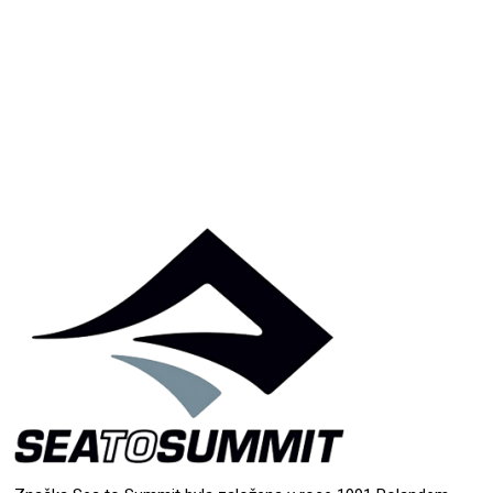
Přidat hodnocení