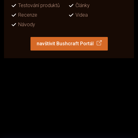
Testování produktů
Články
Recenze
Videa
Návody
navštívit Bushcraft Portál