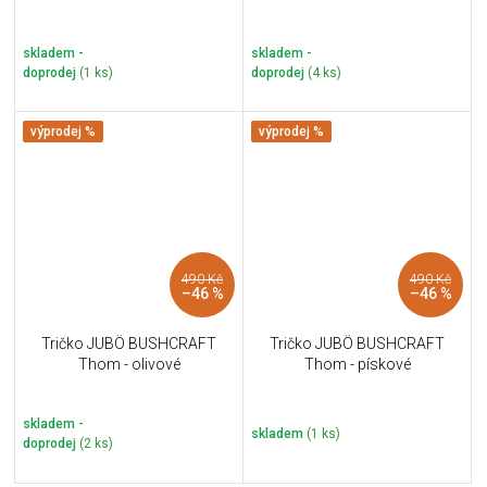
skladem -
skladem -
doprodej
(1 ks)
doprodej
(4 ks)
výprodej %
výprodej %
490 Kč
490 Kč
–46 %
–46 %
Tričko JUBÖ BUSHCRAFT
Tričko JUBÖ BUSHCRAFT
Thom - olivové
Thom - pískové
skladem -
skladem
(1 ks)
doprodej
(2 ks)