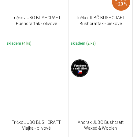
–20 %
Tričko JUBÖ BUSHCRAFT
Tričko JUBÖ BUSHCRAFT
Bushcrafťák - olivové
Bushcrafťák - pískové
skladem
(4 ks)
skladem
(2 ks)
Tričko JUBÖ BUSHCRAFT
Anorak JUBÖ Bushcraft
Vlajka - olivové
Waxed & Woolen