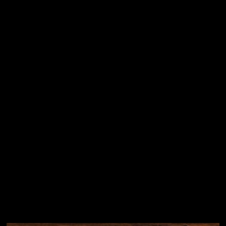
E-mail
Vložením e-mailu souhlasíte s
podmínkami ochrany
osobních údajů
Přihlásit se
Instagram