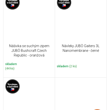
Nášivka se suchým zipem
Návleky JUBÖ Gaiters 3L
JUBÖ Bushcraft Czech
Nanomembrane - černé
Republic - oranžová
skladem
skladem
(2 ks)
(44 ks)