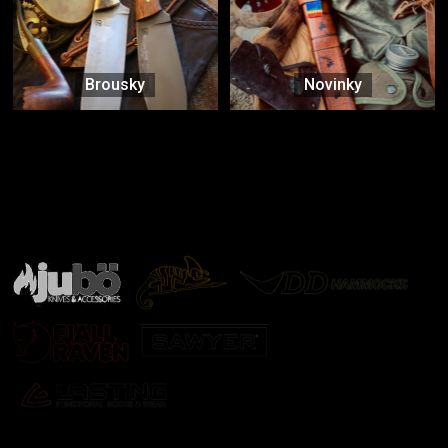
Brousky
Novinky
Značky ověřené samotnou přírodou
další značky