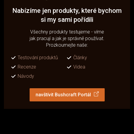
Nabízíme jen produkty, které bychom
si my sami pořídili
Všechny produkty testujeme - víme
jak pracují a jak je správně používat.
Prozkoumejte naše:
Testování produktů
Články
Recenze
Videa
Návody
navštívit Bushcraft Portál