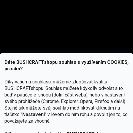
Dáte BUSHCRAFTshopu souhlas s využíváním COOKIES,
prosím?
Díky vašemu souhlasu, můžeme zlepšovat kvalitu
BUSHCRAFTshopu.
Souhlas můžete kdykoliv odvolat a to
buď v patičce e-shopu (dolní část webu), nebo v nastavení
svého prohlížeče (Chrome, Explorer, Opera, Firefox a další).
Stejně tak můžete svůj souhlas modifikovat kliknutím na
tlačítko "
Nastavení
" v levém dolním rohu a povolit jen to, co
Přihlásit se
považujete za vhodné.
Vložením e-mailu souhlasíte s