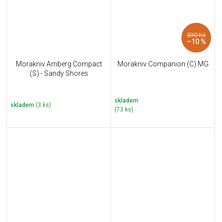
390 Kč
–10 %
Morakniv Amberg Compact
Morakniv Companion (C) MG
(S) - Sandy Shores
skladem
skladem
(3 ks)
(73 ks)