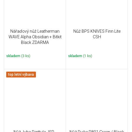
Nářaďový nůž Leatherman
Nůž BPS KNIVES Finn Lite
WAVE Alpha Obsidian + Bitkit
CSH
Black ZDARMA
skladem
(3 ks)
skladem
(1 ks)
top letní výbava