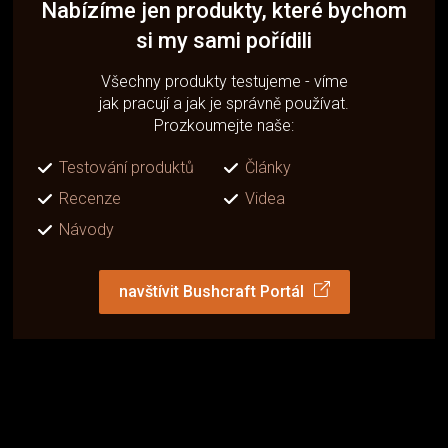
Nabízíme jen produkty, které bychom
si my sami pořídili
Všechny produkty testujeme - víme
jak pracují a jak je správně používat.
Prozkoumejte naše:
Testování produktů
Články
Recenze
Videa
Návody
navštívit Bushcraft Portál