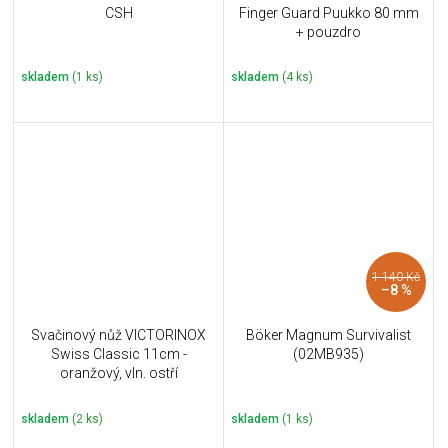
CSH
Finger Guard Puukko 80 mm
+ pouzdro
skladem
(1 ks)
skladem
(4 ks)
1 140 Kč
–8 %
Svačinový nůž VICTORINOX
Böker Magnum Survivalist
Swiss Classic 11cm -
(02MB935)
oranžový, vln. ostří
skladem
(2 ks)
skladem
(1 ks)