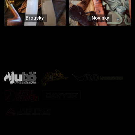
Brousky
Novinky
Značky ověřené samotnou přírodou
další značky