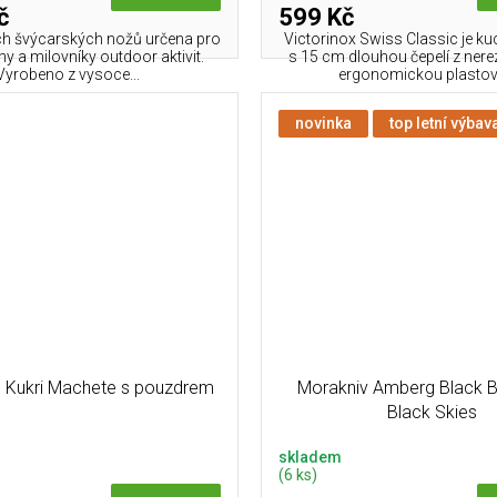
č
599 Kč
ch švýcarských nožů určena pro
Victorinox Swiss Classic je k
y a milovníky outdoor aktivit.
s 15 cm dlouhou čepelí z nere
Vyrobeno z vysoce...
ergonomickou plastovo
novinka
top letní výbav
l Kukri Machete s pouzdrem
Morakniv Amberg Black Bl
Black Skies
skladem
(6 ks)