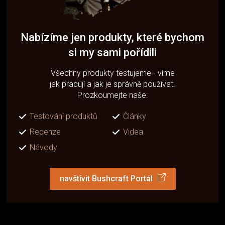
Nabízíme jen produkty, které bychom
si my sami pořídili
Všechny produkty testujeme - víme
jak pracují a jak je správně používat.
Prozkoumejte naše:
Testování produktů
Články
Recenze
Videa
Návody
navštívit Bushcraft Portál