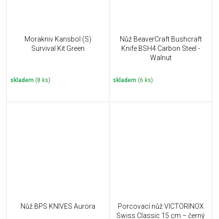
Morakniv Kansbol (S)
Nůž BeaverCraft Bushcraft
Survival Kit Green
Knife BSH4 Carbon Steel -
Walnut
skladem
(8 ks)
skladem
(6 ks)
Nůž BPS KNIVES Aurora
Porcovací nůž VICTORINOX
Swiss Classic 15 cm – černý