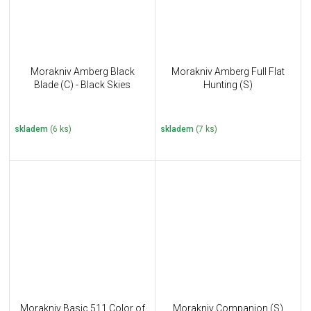
Morakniv Amberg Black
Morakniv Amberg Full Flat
Blade (C) - Black Skies
Hunting (S)
skladem
(6 ks)
skladem
(7 ks)
Morakniv Basic 511 Color of
Morakniv Companion (S)