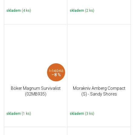
skladem
(4 ks)
skladem
(2 ks)
1 140 Kč
–8 %
Böker Magnum Survivalist
Morakniv Amberg Compact
(02MB935)
(S) - Sandy Shores
skladem
(1 ks)
skladem
(3 ks)