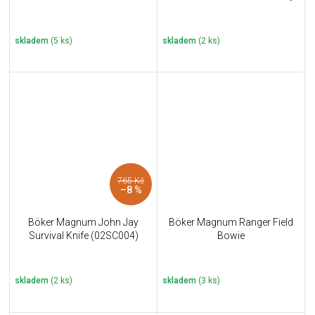
skladem
(5 ks)
skladem
(2 ks)
765 Kč
–8 %
Böker Magnum John Jay
Böker Magnum Ranger Field
Survival Knife (02SC004)
Bowie
skladem
(2 ks)
skladem
(3 ks)