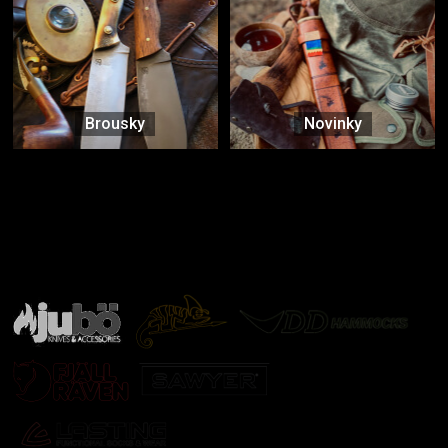
Brousky
Novinky
Značky ověřené samotnou přírodou
další značky