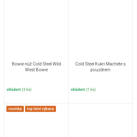
Bowie nůž Cold Steel Wild
Cold Steel Kukri Machete s
West Bowie
pouzdrem
skladem
(3 ks)
skladem
(1 ks)
novinka
top letní výbava