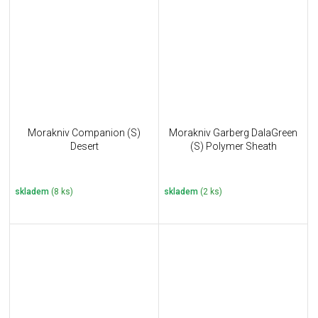
Morakniv Companion (S)
Morakniv Garberg DalaGreen
Desert
(S) Polymer Sheath
skladem
(8 ks)
skladem
(2 ks)