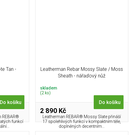
e Tan -
Leatherman Rebar Mossy Slate / Moss
Sheath - nářaďový nůž
skladem
(2 ks)
Do košíku
Do košíku
2 890 Kč
man REBAR®
Leatherman REBAR® Mossy Slate přináší
jatých funkcí
17 spolehlivých funkcí v kompaktním těle,
lní...
doplněných decentním...