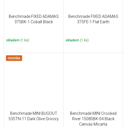
Benchmade FIXED ADAMAS
Benchmade FIXED ADAMAS
375BK-1 Cobalt Black
375FE-1 Flat Earth
skladem
(1 ks)
skladem
(1 ks)
novinka
Benchmade MINI BUGOUT
Benchmade MINI Crooked
535TN-11 Dark Olive Grivory
River 15085BK-04 Black
Canvas Micarta