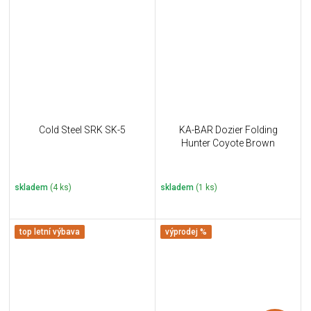
Cold Steel SRK SK-5
KA-BAR Dozier Folding
Hunter Coyote Brown
skladem
(4 ks)
skladem
(1 ks)
top letní výbava
výprodej %