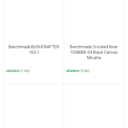
Benchmade BUSHCRAFTER
Benchmade Crooked River
163-1
15080BK-04 Black Canvas
Micarta
skladem
(1 ks)
skladem
(2 ks)