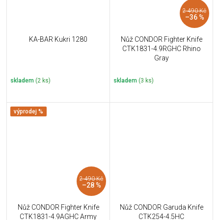
2 490 Kč
–36 %
KA-BAR Kukri 1280
Nůž CONDOR Fighter Knife
CTK1831-4.9RGHC Rhino
Gray
skladem
(2 ks)
skladem
(3 ks)
výprodej %
2 490 Kč
–28 %
Nůž CONDOR Fighter Knife
Nůž CONDOR Garuda Knife
CTK1831-4.9AGHC Army
CTK254-4.5HC