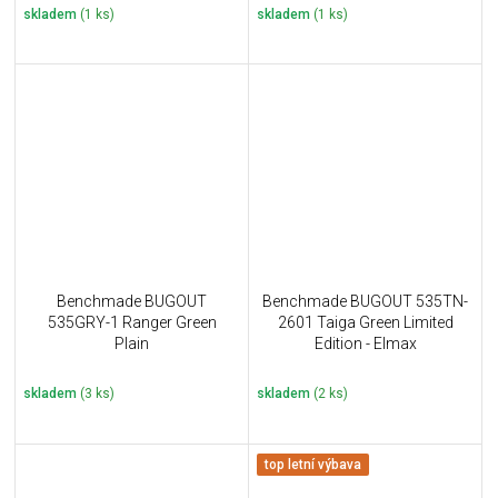
skladem
(1 ks)
skladem
(1 ks)
Benchmade BUGOUT
Benchmade BUGOUT 535TN-
535GRY-1 Ranger Green
2601 Taiga Green Limited
Plain
Edition - Elmax
skladem
(3 ks)
skladem
(2 ks)
top letní výbava