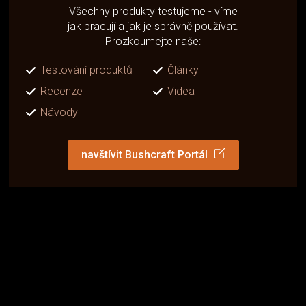
Všechny produkty testujeme - víme
jak pracují a jak je správně používat.
Prozkoumejte naše:
Testování produktů
Články
Recenze
Videa
Návody
navštívit Bushcraft Portál