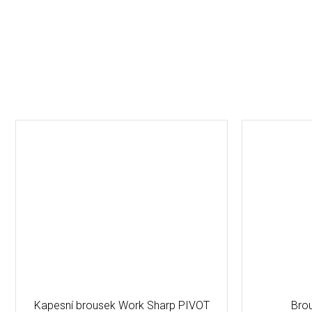
Kapesní brousek Work Sharp PIVOT
Brou