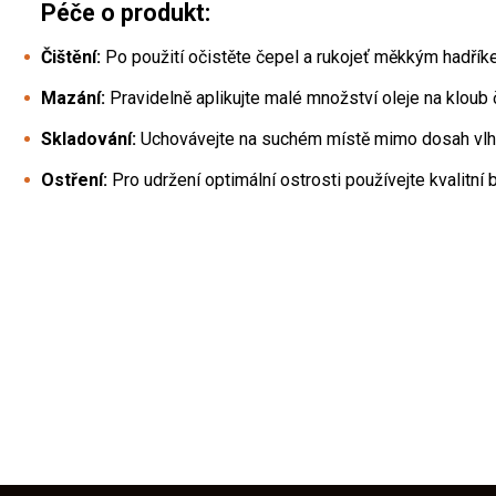
Péče o produkt:
Čištění:
Po použití očistěte čepel a rukojeť měkkým hadřík
Mazání:
Pravidelně aplikujte malé množství oleje na kloub
Skladování:
Uchovávejte na suchém místě mimo dosah vlhk
Ostření:
Pro udržení optimální ostrosti používejte kvalitní
Z