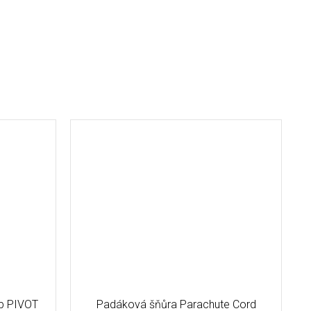
p PIVOT
Padáková šňůra Parachute Cord