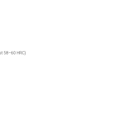
st 58–60 HRC)