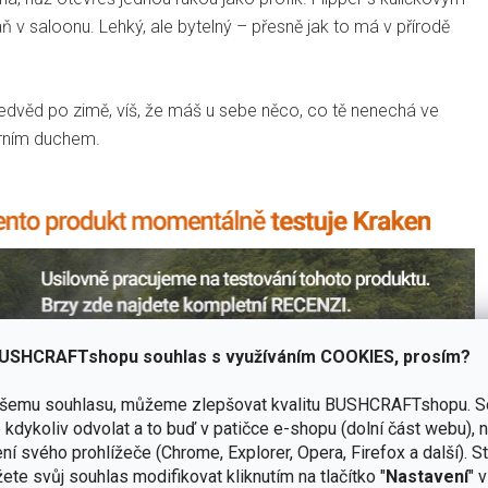
raň v saloonu. Lehký, ale bytelný – přesně jak to má v přírodě
medvěd po zimě, víš, že máš u sebe něco, co tě nenechá ve
erním duchem.
USHCRAFTshopu souhlas s využíváním COOKIES, prosím?
ašemu souhlasu, můžeme zlepšovat kvalitu BUSHCRAFTshopu.
S
kdykoliv odvolat a to buď v patičce e-shopu (dolní část webu), 
ní svého prohlížeče (Chrome, Explorer, Opera, Firefox a další). S
ete svůj souhlas modifikovat kliknutím na tlačítko "
Nastavení
" 