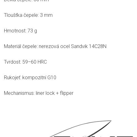
Tloušťka čepele: 3 mm
Hmotnost: 73 g
Materiál čepele: nerezová ocel Sandvik 14C28N
Tvrdost: 59–60 HRC
Rukojeť: kompozitní G10
Mechanismus: liner lock + flipper