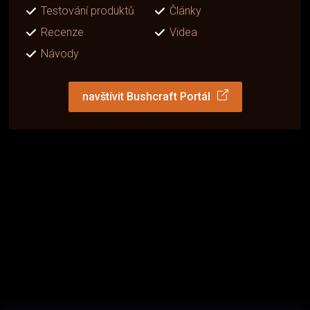
Testování produktů
Články
Recenze
Videa
Návody
navštívit Bushcraft Portál