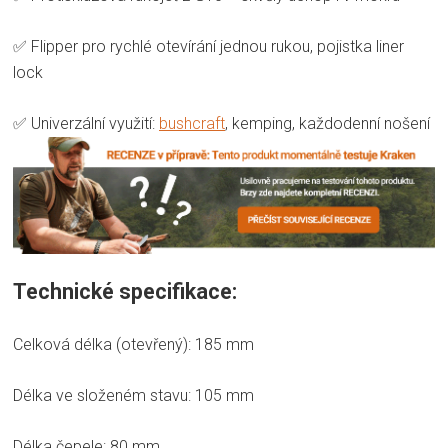
✅ Flipper pro rychlé otevírání jednou rukou, pojistka liner
lock
✅ Univerzální využití:
bushcraft
, kemping, každodenní nošení
Technické specifikace:
Celková délka (otevřený): 185 mm
Délka ve složeném stavu: 105 mm
Délka čepele: 80 mm