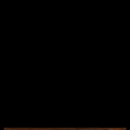
E-mail
Vložením e-mailu souhlasíte s
podmínkami ochrany
osobních údajů
Přihlásit se
Instagram