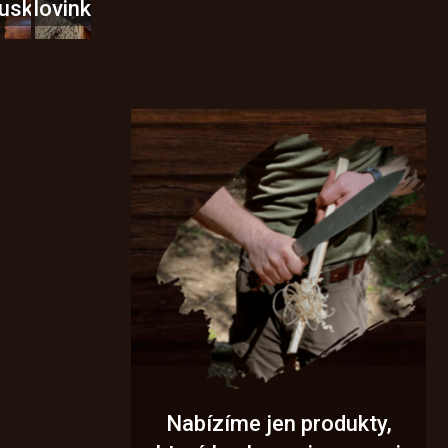
usky
Novinky
Nabízíme jen produkty,