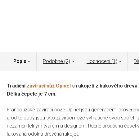
Popis
Podobné (2)
Hodnocení (1)
Di
Tradiční
zavírací nůž
Opinel
s rukojetí z bukového dřeva 
Délka čepele je 7 cm.
Francouzské zavírací nože Opinel jsou generacemi prověřenou
a od té doby jsou tyto zavírací nože vyhlášené svou spolehlivos
nezaměnitelným tvarem a designem. Ručně broušená čepel vyro
lakovaná odolná dřevěná rukojeť.