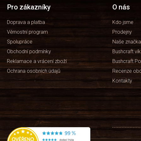
t
Pro zákazníky
O nás
í
Doprava a platba
Kdo jsme
Věrnostní program
Prodejny
Spolupráce
Naše značka
Obchodní podmínky
Bushcraft ví
Reklamace a vrácení zboží
Bushcraft Po
Ochrana osobních údajů
Recenze ob
Kontakty