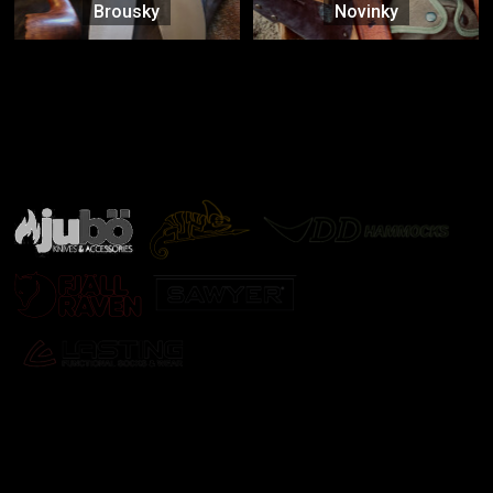
Brousky
Novinky
Značky ověřené samotnou přírodou
další značky