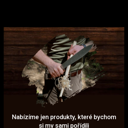
Nabízíme jen produkty, které bychom
si my sami pořídili