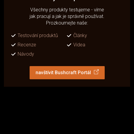
Všechny produkty testujeme - víme
jak pracují a jak je správně používat.
Prozkoumejte naše:
Testování produktů
Články
Recenze
Videa
Návody
navštívit Bushcraft Portál