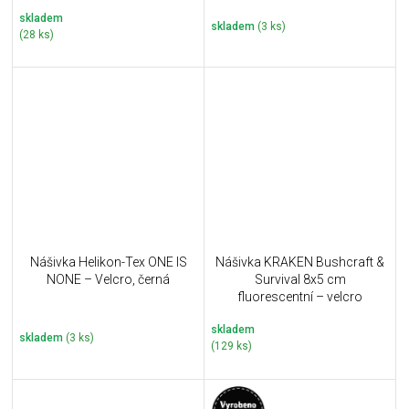
skladem
skladem
(3 ks)
(28 ks)
Nášivka Helikon-Tex ONE IS
Nášivka KRAKEN Bushcraft &
NONE – Velcro, černá
Survival 8x5 cm
fluorescentní – velcro
skladem
skladem
(3 ks)
(129 ks)