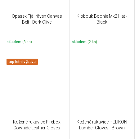
Opasek Fjällräven Canvas
Klobouk Boonie Mk2 Hat -
Belt - Dark Olive
Black
skladem
(3 ks)
skladem
(2 ks)
top letní výbava
Kožené rukavice Firebox
Kožené rukavice HELIKON
Cowhide Leather Gloves
Lumber Gloves - Brown