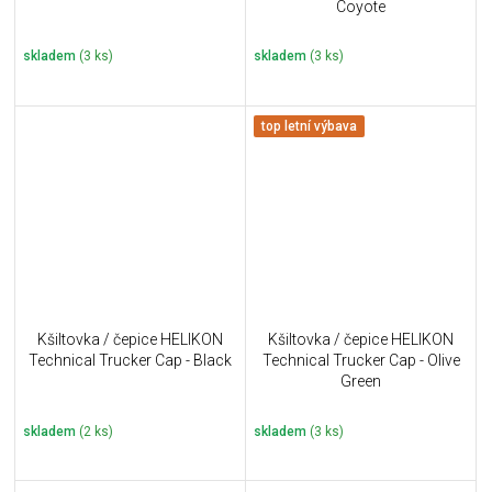
Coyote
skladem
(3 ks)
skladem
(3 ks)
top letní výbava
Kšiltovka / čepice HELIKON
Kšiltovka / čepice HELIKON
Technical Trucker Cap - Black
Technical Trucker Cap - Olive
Green
skladem
(2 ks)
skladem
(3 ks)