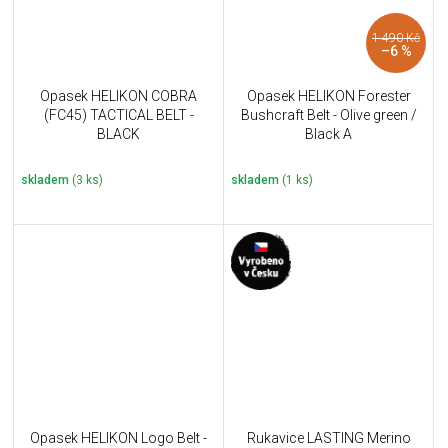
1 490 Kč
–6 %
Opasek HELIKON COBRA
Opasek HELIKON Forester
(FC45) TACTICAL BELT -
Bushcraft Belt - Olive green /
BLACK
Black A
skladem
(3 ks)
skladem
(1 ks)
Opasek HELIKON Logo Belt -
Rukavice LASTING Merino