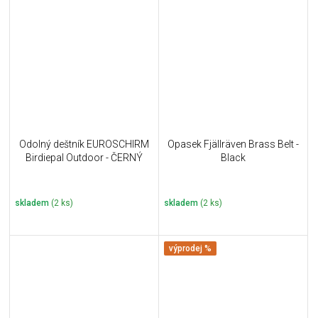
Odolný deštník EUROSCHIRM
Opasek Fjällräven Brass Belt -
Birdiepal Outdoor - ČERNÝ
Black
skladem
(2 ks)
skladem
(2 ks)
výprodej %