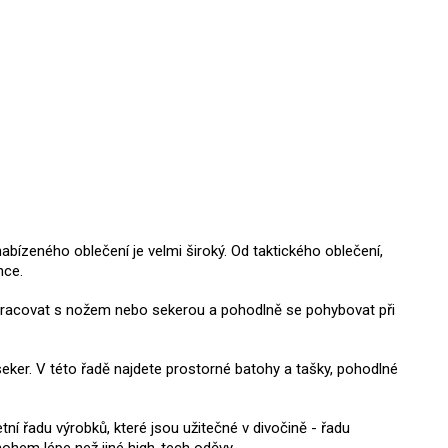
abízeného oblečení je velmi široký. Od taktického oblečení,
ence.
ně pracovat s nožem nebo sekerou a pohodlně se pohybovat při
seker. V této řadě najdete prostorné batohy a tašky, pohodlné
tní řadu výrobků, které jsou užitečné v divočině - řadu