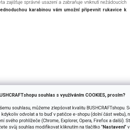
ta zajišťuje správné usazení a zabraňuje vniknutí nežádoucích
ednoduchou karabinou vám umožní připevnit rukavice k
USHCRAFTshopu souhlas s využíváním COOKIES, prosím?
ašemu souhlasu, můžeme zlepšovat kvalitu BUSHCRAFTshopu.
S
kdykoliv odvolat a to buď v patičce e-shopu (dolní část webu), 
ní svého prohlížeče (Chrome, Explorer, Opera, Firefox a další). S
ete svůj souhlas modifikovat kliknutím na tlačítko "
Nastavení
" 