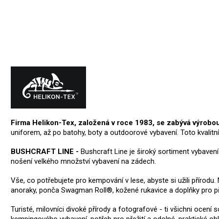
Firma Helikon-Tex, založená v roce 1983, se zabývá výrobo
uniforem, až po batohy, boty a outdoorové vybavení. Toto kvalitn
BUSHCRAFT LINE -
Bushcraft Line je široký sortiment vybaven
nošení velkého množství vybavení na zádech.
Vše, co potřebujete pro kempování v lese, abyste si užili přírod
anoraky, ponča Swagman Roll®, kožené rukavice a doplňky pro pře
Turisté, milovníci divoké přírody a fotografové - ti všichni ocení