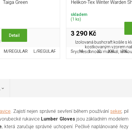
Taiga Green
Helikon-Tex Winter Warden Shi
Crimson Plaid
skladem
(1 ks)
3 290 Kč
Detail
č
Izolovaná bushcraft košile s k
kostkovaným vzorem nab
M/REGULAR
L/REGULAR
XL/REGULAR
S
M
L
S/LONG
XL
XXL
M/LONG
3XL
rychleschnoucí materiál, lehkou 
a
avice
. Zajistí nejen správné sevření během používání
seker
, pil
řevorubecké rukavice
Lumber Gloves
jsou základním modelem
e
, která zaručuje správné uchopení. Pečlivě naplánované řezy