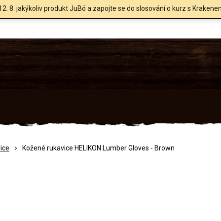
12. 8. jakýkoliv produkt JuBö a zapojte se do slosování o kurz s Krakene
ice
Kožené rukavice HELIKON Lumber Gloves - Brown