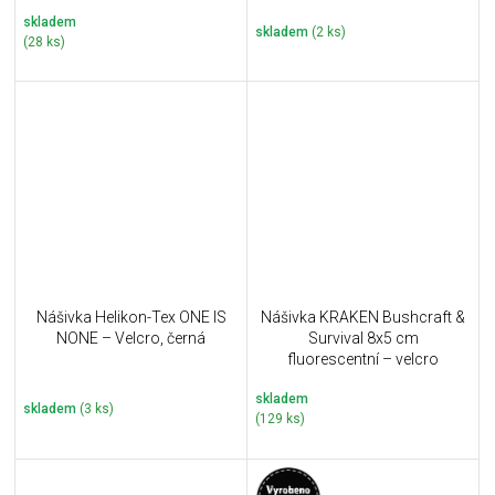
skladem
skladem
(2 ks)
(28 ks)
Nášivka Helikon-Tex ONE IS
Nášivka KRAKEN Bushcraft &
NONE – Velcro, černá
Survival 8x5 cm
fluorescentní – velcro
skladem
skladem
(3 ks)
(129 ks)