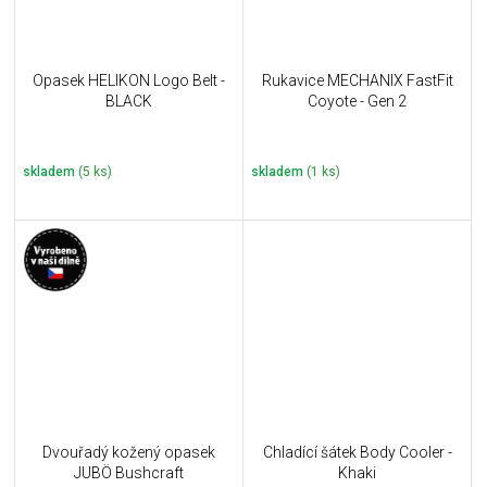
Opasek HELIKON Logo Belt -
Rukavice MECHANIX FastFit
BLACK
Coyote - Gen 2
skladem
(5 ks)
skladem
(1 ks)
Dvouřadý kožený opasek
Chladící šátek Body Cooler -
JUBÖ Bushcraft
Khaki