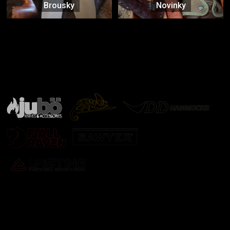
Brousky
Novinky
Značky ověřené samotnou přírodou
další značky