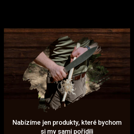
Nabízíme jen produkty, které bychom
si my sami pořídili