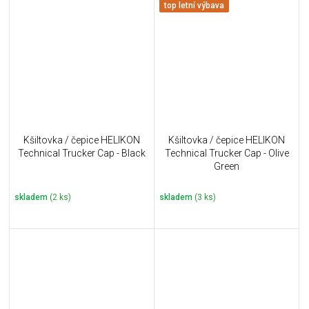
top letní výbava
Kšiltovka / čepice HELIKON
Kšiltovka / čepice HELIKON
Technical Trucker Cap - Black
Technical Trucker Cap - Olive
Green
skladem
(2 ks)
skladem
(3 ks)