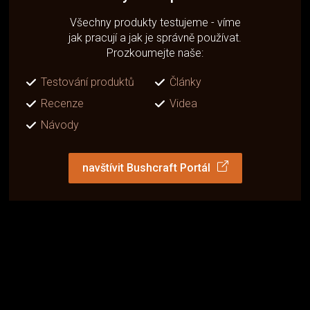
Všechny produkty testujeme - víme
jak pracují a jak je správně používat.
Prozkoumejte naše:
Testování produktů
Články
Recenze
Videa
Návody
navštívit Bushcraft Portál