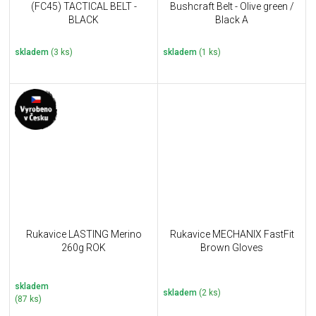
(FC45) TACTICAL BELT -
Bushcraft Belt - Olive green /
BLACK
Black A
skladem
(3 ks)
skladem
(1 ks)
Rukavice LASTING Merino
Rukavice MECHANIX FastFit
260g ROK
Brown Gloves
skladem
skladem
(2 ks)
(87 ks)