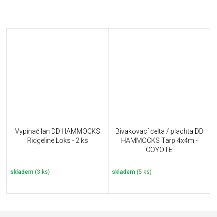
Vypínač lan DD HAMMOCKS
Bivakovací celta / plachta DD
Ridgeline Loks - 2 ks
HAMMOCKS Tarp 4x4m -
COYOTE
skladem
(3 ks)
skladem
(5 ks)