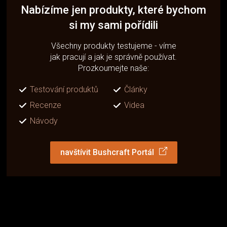
Nabízíme jen produkty, které bychom
si my sami pořídili
Všechny produkty testujeme - víme
jak pracují a jak je správně používat.
Prozkoumejte naše:
Testování produktů
Články
Recenze
Videa
Návody
navštívit Bushcraft Portál