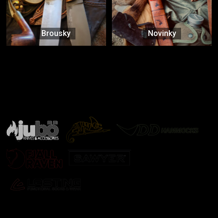
Brousky
Novinky
Značky ověřené samotnou přírodou
další značky