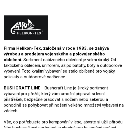
Firma Helikon-Tex, založená v roce 1983, se zabývá
výrobou a prodejem vojenského a polovojenského
oblečení.
Sortiment nabízeného oblečení je velmi široký. Od
taktického oblečení, uniforem, až po batohy, boty a outdoorové
vybavení. Toto kvalitní vybavení se stalo oblíbené pro vojáky,
policisty a outdoorové nadšence.
BUSHCRAFT LINE -
Bushcraft Line je široký sortiment
vybavení pro přežití, který vám umožní připravit si lesní
přístřešek, bezpečně pracovat s nožem nebo sekerou a
pohodlně se pohybovat při nošení velkého množství vybavení na
zádech.
Vše, co potřebujete pro kempování v lese, abyste si užili přírodu.
Náš bushcraftový sortiment je vhodný pro bezpečné nošení