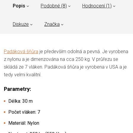
Popis
Podobné (8)
Hodnocení (1)
Diskuze
Značka
Padáková šňůra
je především odolná a pevná. Je vyrobena
z nylonu a je dimenzována na cca 250 kg. V průřezu se
skládá ze 7 vláken. Padáková šňůra je vyrobena v USA a je
tedy velmi kvalitní.
Parametry:
Délka: 30 m
Počet vláken: 7
Materiál: Nylon