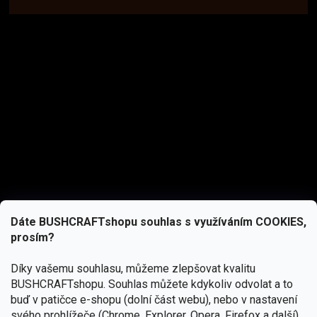
Dáte BUSHCRAFTshopu souhlas s využíváním COOKIES,
prosím?
Díky vašemu souhlasu, můžeme zlepšovat kvalitu
BUSHCRAFTshopu.
Souhlas můžete kdykoliv odvolat a to
buď v patičce e-shopu (dolní část webu), nebo v nastavení
svého prohlížeče (Chrome, Explorer, Opera, Firefox a další).