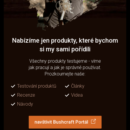
Nabízíme jen produkty, které bychom
si my sami pořídili
Všechny produkty testujeme - víme
jak pracují a jak je správně používat.
Prozkoumejte naše:
Testování produktů
Články
Recenze
Videa
Návody
navštívit Bushcraft Portál