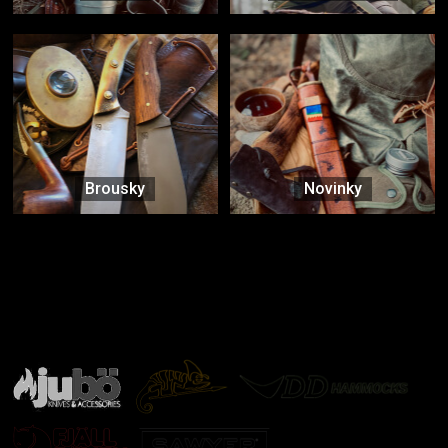
Brousky
Novinky
Značky ověřené samotnou přírodou
další značky