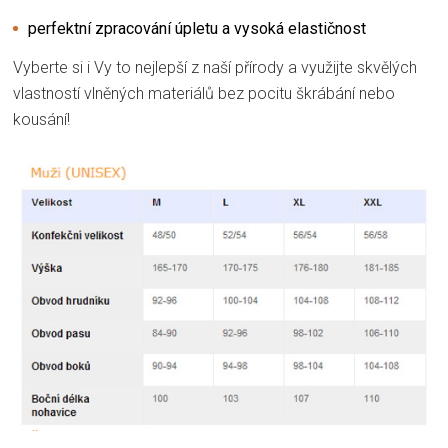
perfektní zpracování úpletu a vysoká elastičnost
Vyberte si i Vy to nejlepší z naší přírody a využijte skvělých
vlastností vlněných materiálů bez pocitu škrábání nebo
kousání!