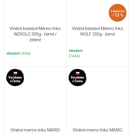
1 840 Kč
–13 %
Vlněné bezešvé Merino triko
Vlněné bezešvé Merino triko
WEROLO 300g - černé /
WOLF 200g - černé
zelené
skladem
skladem
(4 ks)
(74 ks)
Vlněné merino triko MARIO
Vlněné merino triko MARIO