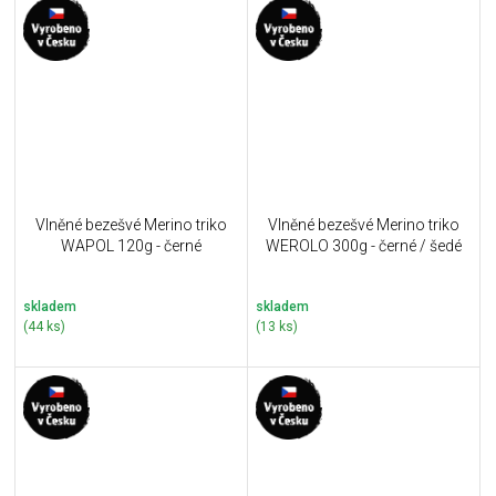
Vlněné bezešvé Merino triko
Vlněné bezešvé Merino triko
WAPOL 120g - černé
WEROLO 300g - černé / šedé
skladem
skladem
(44 ks)
(13 ks)