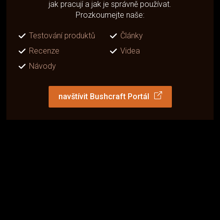
jak pracují a jak je správně používat.
Prozkoumejte naše:
Testování produktů
Články
Recenze
Videa
Návody
navštívit Bushcraft Portál