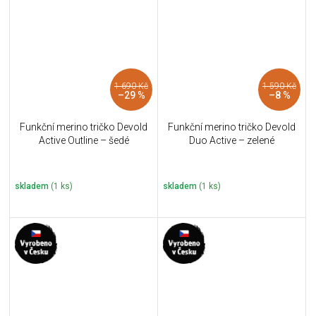
1 690 Kč
1 590 Kč
–29 %
–8 %
Funkční merino tričko Devold
Funkční merino tričko Devold
Active Outline – šedé
Duo Active – zelené
skladem
(1 ks)
skladem
(1 ks)