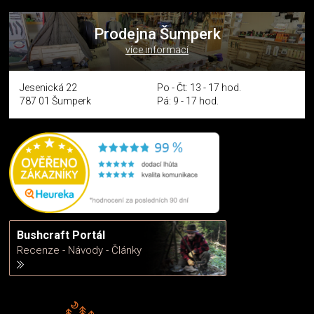
Prodejna Šumperk
více informací
Jesenická 22
Po - Čt: 13 - 17 hod.
787 01 Šumperk
Pá: 9 - 17 hod.
Bushcraft Portál
Recenze - Návody - Články
Rádi předáváme zkušenosti