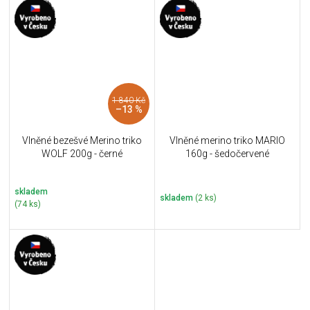
1 840 Kč
–13 %
Vlněné bezešvé Merino triko
Vlněné merino triko MARIO
WOLF 200g - černé
160g - šedočervené
skladem
skladem
(2 ks)
(74 ks)