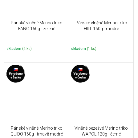
Pánské vlněné Merino triko
Pánské vlněné Merino triko
FANG 160g - zelené
HILL 160g - modré
skladem
(2 ks)
skladem
(1 ks)
Pánské vlněné Merino triko
Vlněné bezešvé Merino triko
QUIDO 160g - tmavě modré
WAPOL 120g - černé