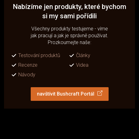
Nabízíme jen produkty, které bychom
si my sami pořídili
Všechny produkty testujeme - víme
jak pracují a jak je správně používat.
Prozkoumejte naše:
Testování produktů
Články
Recenze
Videa
Návody
navštívit Bushcraft Portál