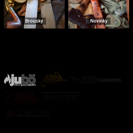
Brousky
Novinky
Značky ověřené samotnou přírodou
další značky