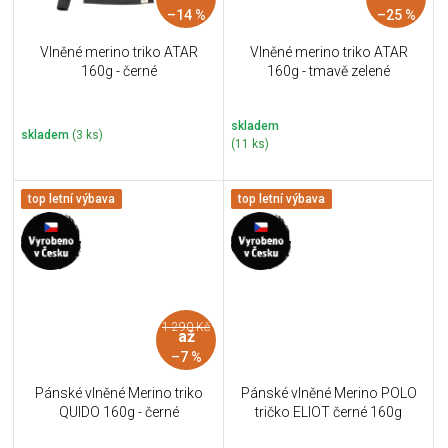
–14 %
–25 %
Vlněné merino triko ATAR
Vlněné merino triko ATAR
160g - černé
160g - tmavě zelené
skladem
skladem
(3 ks)
(11 ks)
top letní výbava
top letní výbava
1 290 Kč
až
–7 %
Pánské vlněné Merino triko
Pánské vlněné Merino POLO
QUIDO 160g - černé
tričko ELIOT černé 160g