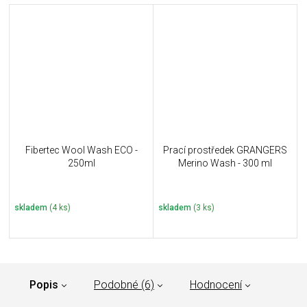
Fibertec Wool Wash ECO -
Prací prostředek GRANGERS
250ml
Merino Wash - 300 ml
skladem
(4 ks)
skladem
(3 ks)
Popis
Podobné (6)
Hodnocení