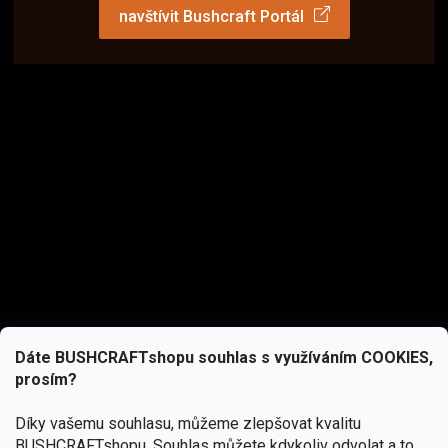
navštívit Bushcraft Portál
Dáte BUSHCRAFTshopu souhlas s využíváním COOKIES,
prosím?
Díky vašemu souhlasu, můžeme zlepšovat kvalitu
BUSHCRAFTshopu.
Souhlas můžete kdykoliv odvolat a to