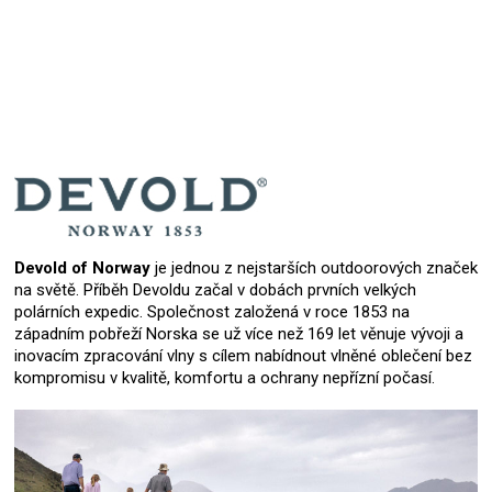
Devold of Norway
je jednou z nejstarších outdoorových značek
na světě. Příběh Devoldu začal v dobách prvních velkých
polárních expedic. Společnost založená v roce 1853 na
západním pobřeží Norska se už více než 169 let věnuje vývoji a
inovacím zpracování vlny s cílem nabídnout vlněné oblečení bez
kompromisu v kvalitě, komfortu a ochrany nepřízní počasí.