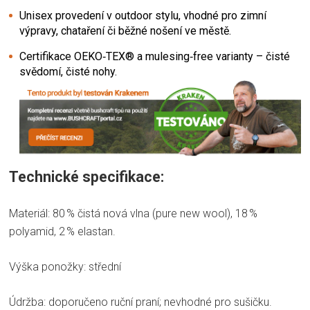
Unisex provedení v outdoor stylu, vhodné pro zimní
výpravy, chataření či běžné nošení ve městě.
Certifikace OEKO‑TEX® a mulesing‑free varianty – čisté
svědomí, čisté nohy.
Technické specifikace:
Materiál: 80 % čistá nová vlna (pure new wool), 18 %
polyamid, 2 % elastan.
Výška ponožky: střední
Údržba: doporučeno ruční praní; nevhodné pro sušičku.