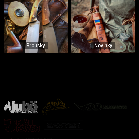
Brousky
Novinky
Značky ověřené samotnou přírodou
další značky