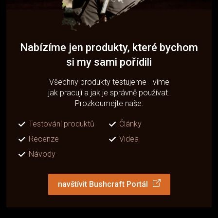
Nabízíme jen produkty, které bychom
si my sami pořídili
Všechny produkty testujeme - víme
jak pracují a jak je správně používat.
Prozkoumejte naše:
Testování produktů
Články
Recenze
Videa
Návody
navštívit Bushcraft Portál