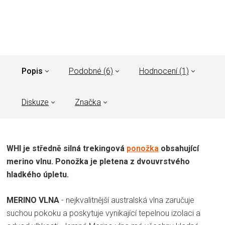
Popis
Podobné (6)
Hodnocení (1)
Diskuze
Značka
WHI je středně silná trekingová
ponožka
obsahující
merino vlnu. Ponožka je pletena z dvouvrstvého
hladkého úpletu.
MERINO VLNA
- nejkvalitnější australská vlna zaručuje
suchou pokoku a poskytuje vynikající tepelnou izolaci a