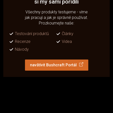
si my sami pořídili
Všechny produkty testujeme - víme
jak pracují a jak je správně používat.
Prozkoumejte naše:
Testování produktů
Články
Recenze
Videa
Návody
navštívit Bushcraft Portál