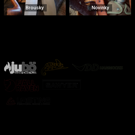
Brousky
Novinky
Značky ověřené samotnou přírodou
další značky