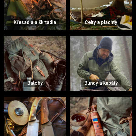
Křesadla a škrtadla
Celty a plachty
Batohy
Bundy a kabáty