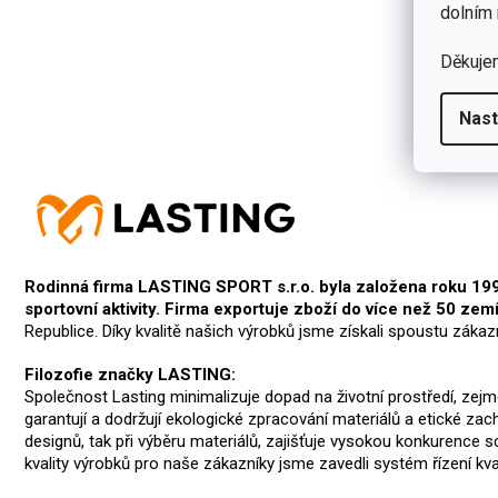
dolním 
Děkuje
Nast
Rodinná firma LASTING SPORT s.r.o. byla založena roku 1991 
sportovní aktivity. Firma exportuje zboží do více než 50 zemí
Republice. Díky kvalitě našich výrobků jsme získali spoustu zákaz
Filozofie značky LASTING:
Společnost Lasting minimalizuje dopad na životní prostředí, ze
garantují a dodržují ekologické zpracování materiálů a etické za
designů, tak při výběru materiálů, zajišťuje vysokou konkurence 
kvality výrobků pro naše zákazníky jsme zavedli systém řízení kv