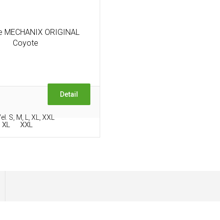
ce MECHANIX ORIGINAL
Coyote
Detail
el. S, M, L, XL, XXL
XL
XXL