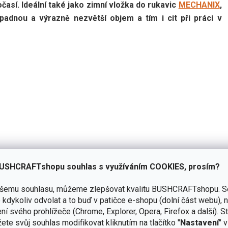
así. Ideální také jako zimní vložka do rukavic
MECHANIX
,
padnou a výrazně nezvětší objem a tím i cit při práci v
USHCRAFTshopu souhlas s využíváním COOKIES, prosím?
ašemu souhlasu, můžeme zlepšovat kvalitu BUSHCRAFTshopu.
S
kdykoliv odvolat a to buď v patičce e-shopu (dolní část webu), 
ní svého prohlížeče (Chrome, Explorer, Opera, Firefox a další). S
ete svůj souhlas modifikovat kliknutím na tlačítko "
Nastavení
" 
Přidat hodnocení