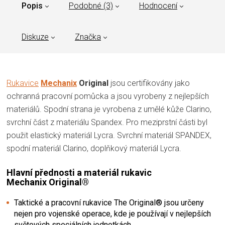
Popis
Podobné (3)
Hodnocení
Diskuze
Značka
Rukavice
Mechanix
Original
jsou certifikovány jako
ochranná pracovní pomůcka a jsou vyrobeny z nejlepších
materiálů. Spodní strana je vyrobena z umělé kůže Clarino,
svrchní část z materiálu Spandex. Pro meziprstní části byl
použit elastický materiál Lycra. Svrchní materiál SPANDEX,
spodní materiál Clarino, doplňkový materiál Lycra.
Hlavní přednosti a materiál rukavic
Mechanix Original®
Taktické a pracovní rukavice The Original® jsou určeny
nejen pro vojenské operace, kde je používají v nejlepších
světových speciálních jednotkách.