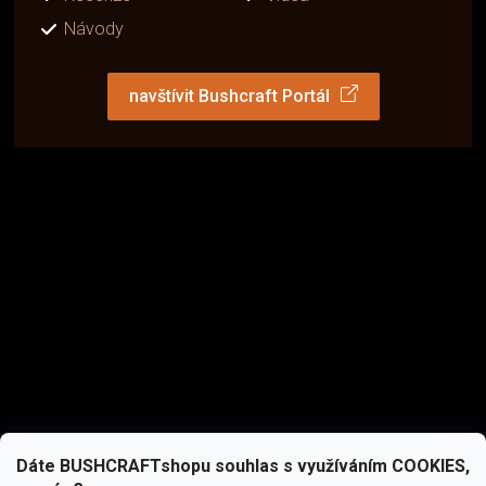
Návody
navštívit Bushcraft Portál
Dáte BUSHCRAFTshopu souhlas s využíváním COOKIES,