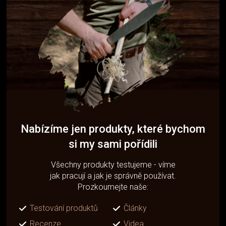
Nabízíme jen produkty, které bychom
si my sami pořídili
Všechny produkty testujeme - víme
jak pracují a jak je správně používat.
Prozkoumejte naše:
Testování produktů
Články
Recenze
Videa