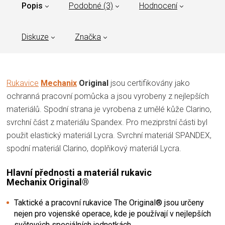
Popis
Podobné (3)
Hodnocení
Diskuze
Značka
Rukavice
Mechanix
Original
jsou certifikovány jako
ochranná pracovní pomůcka a jsou vyrobeny z nejlepších
materiálů. Spodní strana je vyrobena z umělé kůže Clarino,
svrchní část z materiálu Spandex. Pro meziprstní části byl
použit elastický materiál Lycra. Svrchní materiál SPANDEX,
spodní materiál Clarino, doplňkový materiál Lycra.
Hlavní přednosti a materiál rukavic
Mechanix Original®
Taktické a pracovní rukavice The Original® jsou určeny
nejen pro vojenské operace, kde je používají v nejlepších
světových speciálních jednotkách.