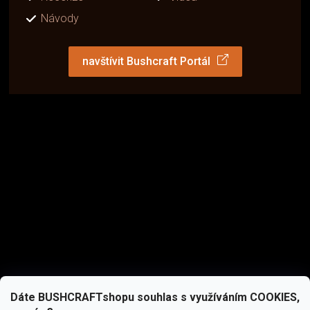
Návody
navštívit Bushcraft Portál
Dáte BUSHCRAFTshopu souhlas s využíváním COOKIES,