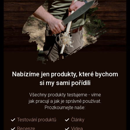
Nabízíme jen produkty, které bychom
si my sami pořídili
Všechny produkty testujeme - víme
jak pracují a jak je správně používat.
Prozkoumejte naše:
Testování produktů
Články
Recenze
Videa