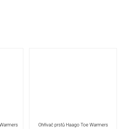
 Warmers
Ohřívač prstů Haago Toe Warmers