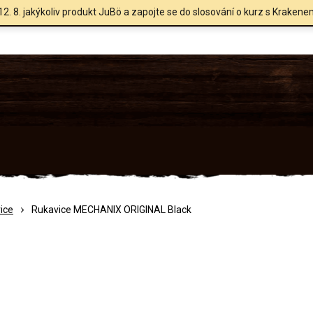
12. 8. jakýkoliv produkt JuBö a zapojte se do slosování o kurz s Krakene
ice
Rukavice MECHANIX ORIGINAL Black