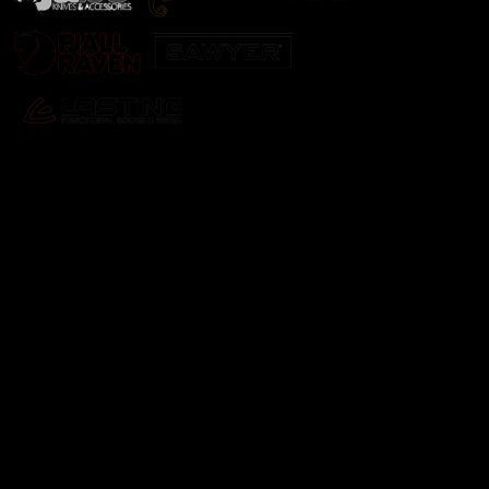
Odebírat newsletter
Vložte svůj e-mail a my vám budeme zasílat informace o
nových produktech na našem e-shopu.
E-mail
Vložením e-mailu souhlasíte s
podmínkami ochrany
osobních údajů