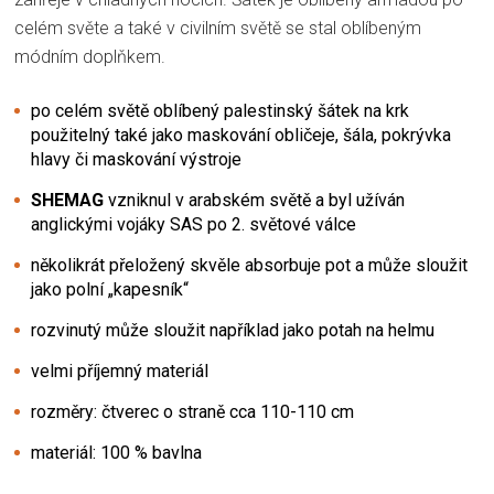
celém světe a také v civilním světě se stal oblíbeným
módním doplňkem.
po celém světě oblíbený palestinský šátek na krk
použitelný také jako maskování obličeje, šála, pokrývka
hlavy či maskování výstroje
SHEMAG
vzniknul v arabském světě a byl užíván
anglickými vojáky SAS po 2. světové válce
několikrát přeložený skvěle absorbuje pot a může sloužit
jako polní „kapesník“
rozvinutý může sloužit například jako potah na helmu
velmi příjemný materiál
rozměry: čtverec o straně cca 110-110 cm
materiál: 100 % bavlna