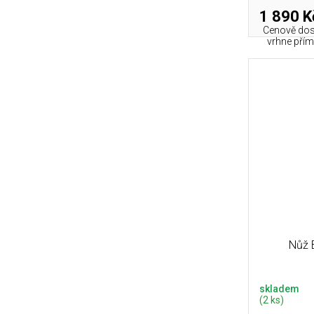
1 890 K
Cenově dos
vrhne pří
Nůž 
skladem
(2 ks)